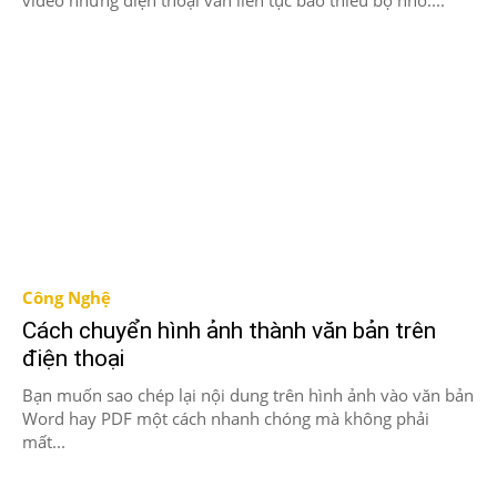
video nhưng điện thoại vẫn liên tục báo thiếu bộ nhớ....
Công Nghệ
Cách chuyển hình ảnh thành văn bản trên
điện thoại
Bạn muốn sao chép lại nội dung trên hình ảnh vào văn bản
Word hay PDF một cách nhanh chóng mà không phải
mất...