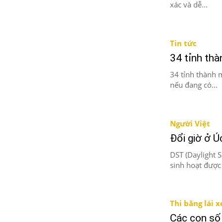
xác và dễ...
Tin tức
34 tỉnh thà
34 tỉnh thành 
nếu đang có...
Người Việt
Đổi giờ ở Ú
DST (Daylight S
sinh hoạt được 
Thi bằng lái 
Các con số 