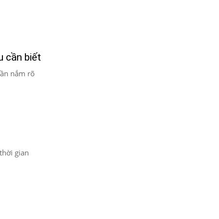
 cần biết
cần nắm rõ
thời gian