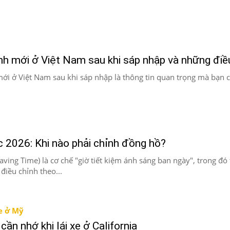
nh mới ở Việt Nam sau khi sáp nhập và những điều
mới ở Việt Nam sau khi sáp nhập là thông tin quan trọng mà bạn 
c 2026: Khi nào phải chỉnh đồng hồ?
aving Time) là cơ chế "giờ tiết kiệm ánh sáng ban ngày", trong đó 
điều chỉnh theo...
xe ở Mỹ
cần nhớ khi lái xe ở California