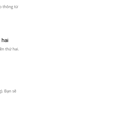
ao thông từ
 hai
n thứ hai.
). Bạn sẽ