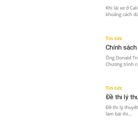
Khi lái xe ở Ca
khoảng cách dừ
Tin tức
Chính sách
Ông Donald Tru
Chương trình ng
Tin tức
Đề thi lý t
Đề thi lý thuyế
làm bài thi...