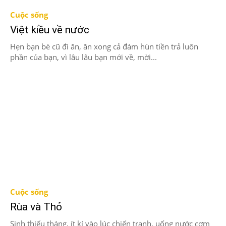
Cuộc sống
Việt kiều về nước
Hẹn bạn bè cũ đi ăn, ăn xong cả đám hùn tiền trả luôn
phần của bạn, vì lâu lâu bạn mới về, mời...
Cuộc sống
Rùa và Thỏ
Sinh thiếu tháng, ít kí vào lúc chiến tranh, uống nước cơm