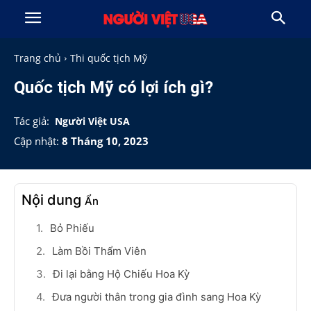
Trang chủ
Thi quốc tịch Mỹ
Quốc tịch Mỹ có lợi ích gì?
Tác giả:
Người Việt USA
Cập nhật:
8 Tháng 10, 2023
Nội dung
Ẩn
Bỏ Phiếu
Làm Bồi Thẩm Viên
Đi lại bằng Hộ Chiếu Hoa Kỳ
Đưa người thân trong gia đình sang Hoa Kỳ