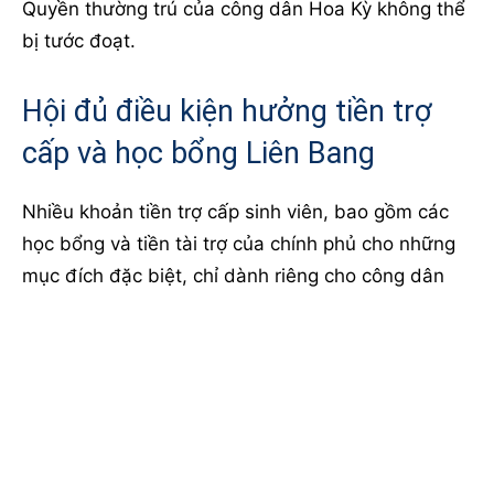
Quyền thường trú của công dân Hoa Kỳ không thể
bị tước đoạt.
Hội đủ điều kiện hưởng tiền trợ
cấp và học bổng Liên Bang
Nhiều khoản tiền trợ cấp sinh viên, bao gồm các
học bổng và tiền tài trợ của chính phủ cho những
mục đích đặc biệt, chỉ dành riêng cho công dân
Hoa Kỳ.
Hội đủ điều kiện xin trợ cấp chính
phủ
Một số khoản trợ cấp của chính phủ được dành