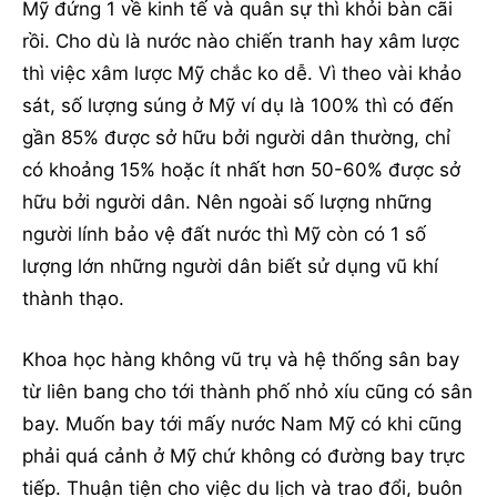
Mỹ đứng 1 về kinh tế và quân sự thì khỏi bàn cãi
rồi. Cho dù là nước nào chiến tranh hay xâm lược
thì việc xâm lược Mỹ chắc ko dễ. Vì theo vài khảo
sát, số lượng súng ở Mỹ ví dụ là 100% thì có đến
gần 85% được sở hữu bởi người dân thường, chỉ
có khoảng 15% hoặc ít nhất hơn 50-60% được sở
hữu bởi người dân. Nên ngoài số lượng những
người lính bảo vệ đất nước thì Mỹ còn có 1 số
lượng lớn những người dân biết sử dụng vũ khí
thành thạo.
Khoa học hàng không vũ trụ và hệ thống sân bay
từ liên bang cho tới thành phố nhỏ xíu cũng có sân
bay. Muốn bay tới mấy nước Nam Mỹ có khi cũng
phải quá cảnh ở Mỹ chứ không có đường bay trực
tiếp. Thuận tiện cho việc du lịch và trao đổi, buôn