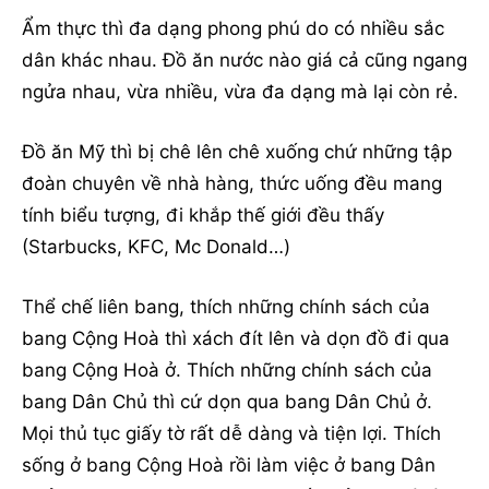
Ẩm thực thì đa dạng phong phú do có nhiều sắc
dân khác nhau. Đồ ăn nước nào giá cả cũng ngang
ngửa nhau, vừa nhiều, vừa đa dạng mà lại còn rẻ.
Đồ ăn Mỹ thì bị chê lên chê xuống chứ những tập
đoàn chuyên về nhà hàng, thức uống đều mang
tính biểu tượng, đi khắp thế giới đều thấy
(Starbucks, KFC, Mc Donald…)
Thể chế liên bang, thích những chính sách của
bang Cộng Hoà thì xách đít lên và dọn đồ đi qua
bang Cộng Hoà ở. Thích những chính sách của
bang Dân Chủ thì cứ dọn qua bang Dân Chủ ở.
Mọi thủ tục giấy tờ rất dễ dàng và tiện lợi. Thích
sống ở bang Cộng Hoà rồi làm việc ở bang Dân