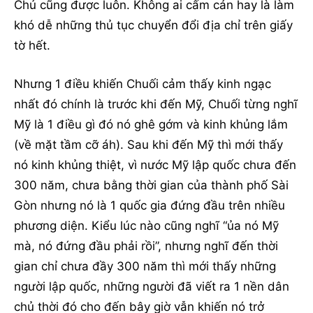
Chủ cũng được luôn. Không ai cấm cản hay là làm
khó dễ những thủ tục chuyển đổi địa chỉ trên giấy
tờ hết.
Nhưng 1 điều khiến Chuối cảm thấy kinh ngạc
nhất đó chính là trước khi đến Mỹ, Chuối từng nghĩ
Mỹ là 1 điều gì đó nó ghê gớm và kinh khủng lắm
(về mặt tầm cỡ áh). Sau khi đến Mỹ thì mới thấy
nó kinh khủng thiệt, vì nước Mỹ lập quốc chưa đến
300 năm, chưa bằng thời gian của thành phố Sài
Gòn nhưng nó là 1 quốc gia đứng đầu trên nhiều
phương diện. Kiểu lúc nào cũng nghĩ “ủa nó Mỹ
mà, nó đứng đầu phải rồi”, nhưng nghĩ đến thời
gian chỉ chưa đầy 300 năm thì mới thấy những
người lập quốc, những người đã viết ra 1 nền dân
chủ thời đó cho đến bây giờ vẫn khiến nó trở