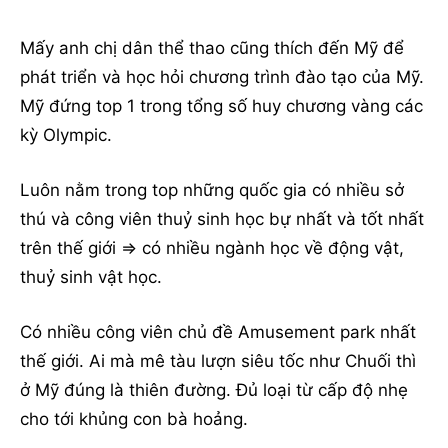
Mấy anh chị dân thể thao cũng thích đến Mỹ để
phát triển và học hỏi chương trình đào tạo của Mỹ.
Mỹ đứng top 1 trong tổng số huy chương vàng các
kỳ Olympic.
Luôn nằm trong top những quốc gia có nhiều sở
thú và công viên thuỷ sinh học bự nhất và tốt nhất
trên thế giới => có nhiều ngành học về động vật,
thuỷ sinh vật học.
Có nhiều công viên chủ đề Amusement park nhất
thế giới. Ai mà mê tàu lượn siêu tốc như Chuối thì
ở Mỹ đúng là thiên đường. Đủ loại từ cấp độ nhẹ
cho tới khủng con bà hoảng.