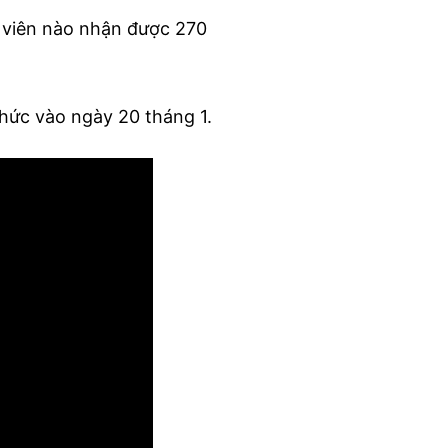
ử viên nào nhận được 270
hức vào ngày 20 tháng 1.