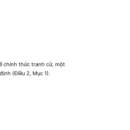
 chính thức tranh cử, một
ịnh (Điều 2, Mục 1).