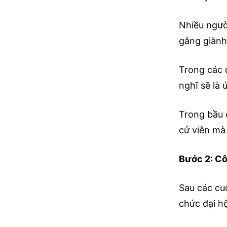
Nhiều ngườ
gắng giành
Trong các 
nghĩ sẽ là 
Trong bầu 
cử viên mà
Bước 2: Cô
Sau các cu
chức đại h