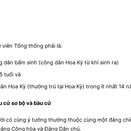
 viên Tổng thống phải là:
 dân bẩm sinh (công dân Hoa Kỳ từ khi sinh ra)
5 tuổi và
ân Hoa Kỳ (thường trú tại Hoa Kỳ) trong ít nhất 14 
u cử sơ bộ và bầu cử
i có cùng ý tưởng thường thuộc cùng một đảng chính
Đảng Cộng hòa và Đảng Dân chủ.