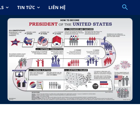
LS
TIN TỨC
LIÊN HỆ