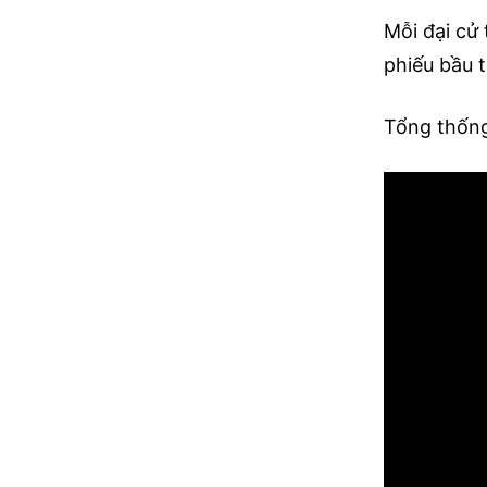
Mỗi đại cử
phiếu bầu t
Tổng thống