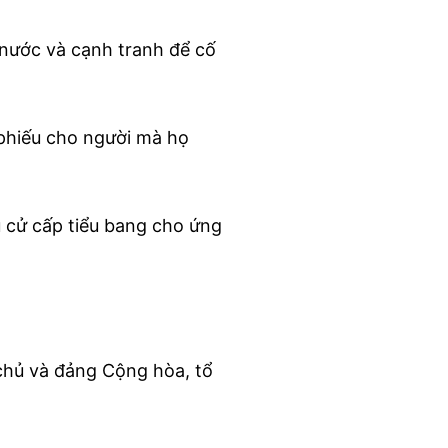
nước và cạnh tranh để cố
 phiếu cho người mà họ
 cử cấp tiểu bang cho ứng
chủ và đảng Cộng hòa, tổ