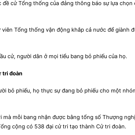
 đề cử Tổng thống của đảng thông báo sự lựa chọn c
 viên Tổng thống vận động khắp cả nước để giành đ
ầu cử, người dân ở mọi tiểu bang bỏ phiếu của họ.
 tri đoàn
ười bỏ phiếu, họ thực sự đang bỏ phiếu cho một nhóm
tri mà mỗi bang nhận được bằng tổng số Thượng nghị 
ổng cộng có 538 đại cử tri tạo thành Cử tri đoàn.