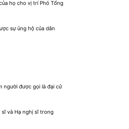
ủa họ cho vị trí Phó Tổng
ược sự ủng hộ của dân
 người được gọi là đại cử
sĩ và Hạ nghị sĩ trong