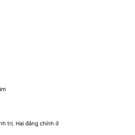
năm
 trị. Hai đảng chính ở