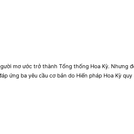
người mơ ước trở thành Tổng thống Hoa Kỳ. Nhưng để
đáp ứng ba yêu cầu cơ bản do Hiến pháp Hoa Kỳ quy đ