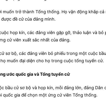
i muốn trở thành Tổng thống. Họ vận động khắp cả 
 được đề cử của đảng mình.
cuộc họp kín, các đảng viên gặp gỡ, thảo luận và bỏ
ứng cử viên xuất sắc nhất của đảng.
cử sơ bộ, các đảng viên bỏ phiếu trong một cuộc bầu
 họ muốn đại diện cho họ trong cuộc tổng tuyển cử.
ng ước quốc gia và Tổng tuyển cử
ộc bầu cử sơ bộ và họp kín, mỗi đảng lớn, đảng Dân 
ội quốc gia để chọn một ứng cử viên Tổng thống.