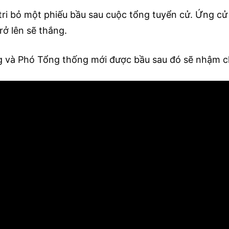
 tri bỏ một phiếu bầu sau cuộc tổng tuyển cử. Ứng c
rở lên sẽ thắng.
 và Phó Tổng thống mới được bầu sau đó sẽ nhậm c