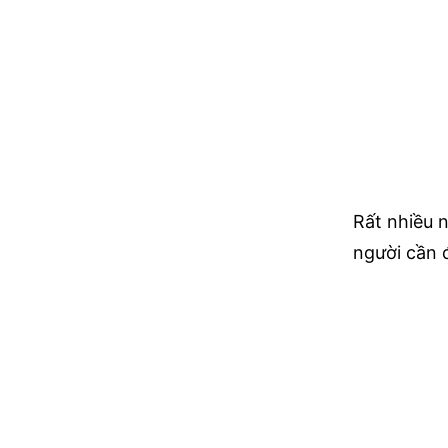
Rất nhiều 
người cần 