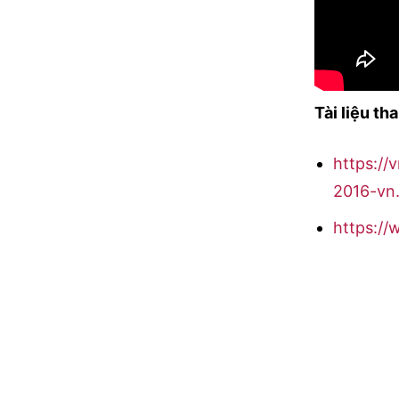
Tài liệu th
https://
2016-vn
https://
https://