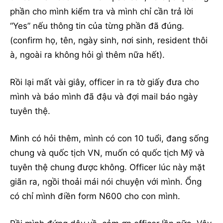
phần cho mình kiểm tra và mình chỉ cần trả lời
“Yes” nếu thông tin của từng phần đã đúng.
(confirm họ, tên, ngày sinh, nơi sinh, resident thôi
à, ngoài ra không hỏi gì thêm nữa hết).
Rồi lại mất vài giây, officer in ra tờ giấy đưa cho
mình và báo mình đã đậu và đợi mail báo ngày
tuyên thệ.
Mình có hỏi thêm, mình có con 10 tuổi, đang sống
chung và quốc tịch VN, muốn có quốc tịch Mỹ và
tuyên thệ chung được không. Officer lúc này mặt
giãn ra, ngồi thoải mái nói chuyện với mình. Ổng
có chỉ mình điền form N600 cho con mình.