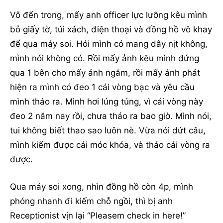
Vô đến trong, mấy anh officer lực lưỡng kêu mình
bỏ giấy tờ, túi xách, điện thoại và đồng hồ vô khay
để qua máy soi. Hỏi mình có mang dây nịt không,
mình nói không có. Rồi mấy ảnh kêu mình đứng
qua 1 bên cho mấy ảnh ngắm, rồi mấy ảnh phát
hiện ra mình có đeo 1 cái vòng bạc và yêu cầu
mình tháo ra. Mình hơi lúng túng, vì cái vòng này
đeo 2 năm nay rồi, chưa tháo ra bao giờ. Mình nói,
tui không biết thao sao luôn nè. Vừa nói dứt câu,
mình kiếm được cái móc khóa, và tháo cái vòng ra
được.
Qua máy soi xong, nhìn đồng hồ còn 4p, mình
phóng nhanh đi kiếm chỗ ngồi, thì bị anh
Receptionist vịn lại “Pleasem check in here!”