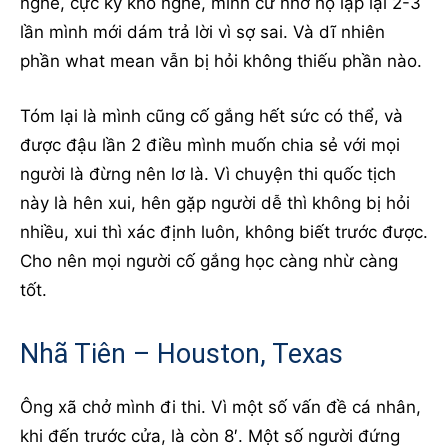
nghe, cực kỳ khó nghe, mình cứ nhờ họ lập lại 2-3
lần mình mới dám trả lời vì sợ sai. Và dĩ nhiên
phần what mean vẫn bị hỏi không thiếu phần nào.
Tóm lại là mình cũng cố gắng hết sức có thể, và
được đậu lần 2 điều mình muốn chia sẻ với mọi
người là đừng nên lơ là. Vì chuyện thi quốc tịch
này là hên xui, hên gặp người dễ thì không bị hỏi
nhiều, xui thì xác định luôn, không biết trước được.
Cho nên mọi người cố gắng học càng nhừ càng
tốt.
Nhã Tiên – Houston, Texas
Ông xã chở mình đi thi. Vì một số vấn đề cá nhân,
khi đến trước cửa, là còn 8′. Một số người đứng