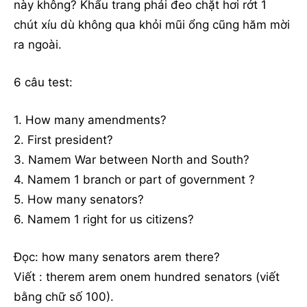
này không? Khẩu trang phải đeo chặt hơi rớt 1
chút xíu dù không qua khỏi mũi ổng cũng hăm mời
ra ngoài.
6 câu test:
1. How many amendments?
2. First president?
3. Namem War between North and South?
4. Namem 1 branch or part of government ?
5. How many senators?
6. Namem 1 right for us citizens?
Đọc: how many senators arem there?
Viết : therem arem onem hundred senators (viết
bằng chữ số 100).