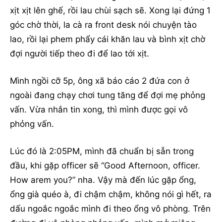
xịt xịt lên ghế, rồi lau chùi sạch sẽ. Xong lại đứng 1
góc chờ thời, la cà ra front desk nói chuyện tào
lao, rồi lại phem phẩy cái khăn lau và bình xịt chờ
đợi người tiếp theo đi để lao tới xịt.
Mình ngồi cỡ 5p, ông xã báo cáo 2 đứa con ở
ngoài đang chạy chơi tung tăng để đợi mẹ phỏng
vấn. Vừa nhắn tin xong, thì mình được gọi vô
phỏng vấn.
Lúc đó là 2:05PM, mình đã chuẩn bị sẵn trong
đầu, khi gặp officer sẽ “Good Afternoon, officer.
How arem you?” nha. Vậy mà đến lúc gặp ổng,
ổng già quéo à, đi chậm chậm, không nói gì hết, ra
dấu ngoắc ngoắc mình đi theo ổng vô phòng. Trên