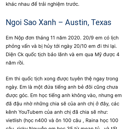
khác nhau để trải nghiệm trước.
Ngoi Sao Xanh – Austin, Texas
Em Nộp đơn tháng 11 năm 2020. 20/9 em có lịch
phỏng vấn và bị hủy tới ngày 20/10 em đi thi lại.
Diện Ck quốc tịch bảo lãnh và em qua Mỹ được 4
năm rồi.
Em thi quốc tịch xong được tuyên thệ ngay trong
ngày. Em là một đứa tiếng anh bẻ đôi cũng chưa
được góc. Em học tiếng anh không vào, nhưng em
đã đậu nhờ những chia sẽ của anh chị ở đây, các
kênh YouTubem của anh chị đã chia sẽ như:
vietlish (học n400 và ôn 100 câu , Raina học 100
câu, ricky Nguyễn em học 35 từ mean tủ , và tất