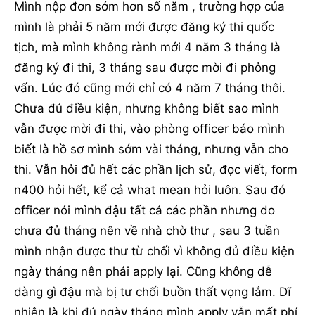
Mình nộp đơn sớm hơn số năm , trường hợp của
mình là phải 5 năm mới được đăng ký thi quốc
tịch, mà mình không rành mới 4 năm 3 tháng là
đăng ký đi thi, 3 tháng sau được mời đi phỏng
vấn. Lúc đó cũng mới chỉ có 4 năm 7 tháng thôi.
Chưa đủ điều kiện, nhưng không biết sao mình
vẫn được mời đi thi, vào phòng officer báo mình
biết là hồ sơ mình sớm vài tháng, nhưng vẫn cho
thi. Vẫn hỏi đủ hết các phần lịch sử, đọc viết, form
n400 hỏi hết, kể cả what mean hỏi luôn. Sau đó
officer nói mình đậu tất cả các phần nhưng do
chưa đủ tháng nên về nhà chờ thư , sau 3 tuần
mình nhận được thư từ chối vì không đủ điều kiện
ngày tháng nên phải apply lại. Cũng không dễ
dàng gì đậu mà bị tư chối buồn thất vọng lắm. Dĩ
nhiên là khi đủ ngày tháng mình apply vẫn mất phí