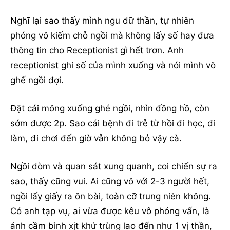
Nghĩ lại sao thấy mình ngu dữ thần, tự nhiên
phóng vô kiếm chỗ ngồi mà không lấy số hay đưa
thông tin cho Receptionist gì hết trơn. Anh
receptionist ghi số của mình xuống và nói mình vô
ghế ngồi đợi.
Đặt cái mông xuống ghé ngồi, nhìn đồng hồ, còn
sớm được 2p. Sao cái bệnh đi trễ từ hồi đi học, đi
làm, đi chơi đến giờ vẫn không bỏ vậy cà.
Ngồi dòm và quan sát xung quanh, coi chiến sự ra
sao, thấy cũng vui. Ai cũng vô với 2-3 người hết,
ngồi lấy giấy ra ôn bài, toàn cỡ trung niên không.
Có anh tạp vụ, ai vừa được kêu vô phỏng vấn, là
ảnh cầm bình xịt khử trùng lao đến như 1 vị thần,