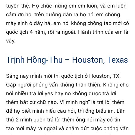
tuyên thệ. Họ chúc mừng em em luôn, và em luôn
cám ơn họ, trên đường dẫn ra họ hỏi em chòng
mày sinh ở đây hả, em nói không chồng tao mới có
quốc tịch 4 năm, rồi ra ngoài. Hành trình của em là
vậy.
Trịnh Hồng-Thu – Houston, Texas
Sáng nay mình mới thi quốc tịch ở Houston, TX.
Gặp người phỏng vấn không thân thiện. Không cho
nói nhiều trả lời yes hay no không được trả lời
thêm bất cứ chữ nào. Vì mình nghĩ là trả lời thêm
để họ biết mình hiểu câu hỏi, thì ổng biểu im. Lần
thứ 2 mình quên trả lời thêm ông nói mày có tin
tao mời mày ra ngoài và chấm dứt cuộc phỏng vấn