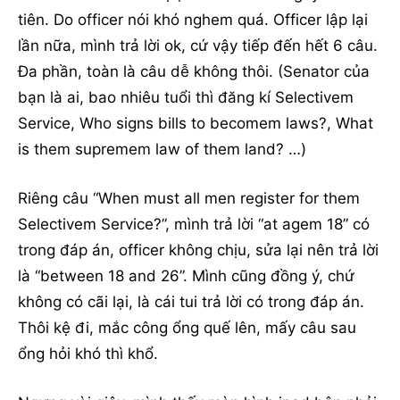
tiên. Do officer nói khó nghem quá. Officer lập lại
lần nữa, mình trả lời ok, cứ vậy tiếp đến hết 6 câu.
Đa phần, toàn là câu dễ không thôi. (Senator của
bạn là ai, bao nhiêu tuổi thì đăng kí Selectivem
Service, Who signs bills to becomem laws?, What
is them supremem law of them land? …)
Riêng câu “When must all men register for them
Selectivem Service?”, mình trả lời “at agem 18” có
trong đáp án, officer không chịu, sửa lại nên trả lời
là “between 18 and 26”. Mình cũng đồng ý, chứ
không có cãi lại, là cái tui trả lời có trong đáp án.
Thôi kệ đi, mắc công ổng quế lên, mấy câu sau
ổng hỏi khó thì khổ.