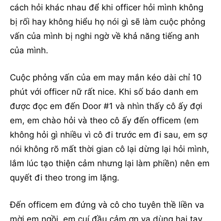
cách hỏi khác nhau để khi officer hỏi mình không
bị rối hay không hiểu họ nói gì sẽ làm cuộc phỏng
vấn của mình bị nghi ngờ về khả năng tiếng anh
của mình.
Cuộc phỏng vấn của em may mắn kéo dài chỉ 10
phút với officer nữ rất nice. Khi số báo danh em
được đọc em đến Door #1 và nhìn thấy cô ấy đợi
em, em chào hỏi và theo cô ấy đến officem (em
không hỏi gì nhiều vì cô đi trước em đi sau, em sợ
nói không rõ mất thời gian cô lại dừng lại hỏi mình,
lắm lúc tạo thiện cảm nhưng lại làm phiền) nên em
quyết đi theo trong im lặng.
Đến officem em đứng và cô cho tuyên thề liền va
mời em ngồi, em cuí đầu cảm ơn va dùng hai tay