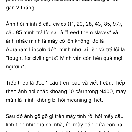
gần 2 tháng.
Ảnh hỏi mình 6 câu civics (11, 20, 28, 43, 85, 97),
câu 85 mình trả lời sai là “freed them slaves” và
ảnh nhắc mình là mày có lộn không, đó là
Abraham Lincoln đó?, mình nhớ lại liền và trả lời là
“fought for civil rights”. Mình vẫn còn hên quá mọi
người ơi.
Tiếp theo là đọc 1 câu trên ipad và viết 1 câu. Tiếp
theo ảnh hỏi chắc khoảng 10 câu trong N400, may
mắn là mình không bị hỏi meaning gì hết.
Sau đó ảnh gõ gõ gì trên máy tính rồi hỏi mấy câu
linh tinh như địa chỉ nhà, rồi mày có 1 đứa con hả,