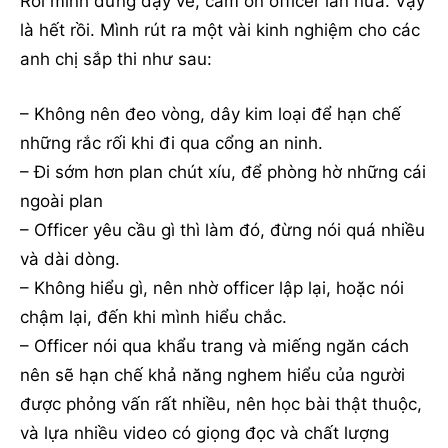
Rồi mình đứng dậy về, cảm ơn officer lần nữa. Vậy
là hết rồi. Mình rút ra một vài kinh nghiệm cho các
anh chị sắp thi như sau:
– Không nên đeo vòng, dây kim loại để hạn chế
những rắc rối khi đi qua cổng an ninh.
– Đi sớm hơn plan chút xíu, để phòng hờ những cái
ngoài plan
– Officer yêu cầu gì thì làm đó, đừng nói quá nhiều
và dài dòng.
– Không hiểu gì, nên nhờ officer lập lại, hoặc nói
chậm lại, đến khi mình hiểu chắc.
– Officer nói qua khẩu trang và miếng ngăn cách
nên sẽ hạn chế khả năng nghem hiểu của người
được phỏng vấn rất nhiều, nên học bài thật thuộc,
và lựa nhiều video có giọng đọc và chất lượng