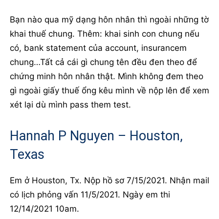
Bạn nào qua mỹ dạng hôn nhân thì ngoài những tờ
khai thuế chung. Thêm: khai sinh con chung nếu
có, bank statement của account, insurancem
chung…Tất cả cái gì chung tên đều đen theo để
chứng minh hôn nhân thật. Mình không đem theo
gì ngoài giấy thuế ổng kêu mình về nộp lên để xem
xét lại dù mình pass them test.
Hannah P Nguyen – Houston,
Texas
Em ở Houston, Tx. Nộp hồ sơ 7/15/2021. Nhận mail
có lịch phỏng vấn 11/5/2021. Ngày em thi
12/14/2021 10am.