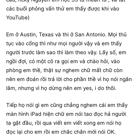
các buổi phỏng vấn thử em thấy được khi vào
YouTube)
Em ở Austin, Texas và thi ở San Antonio. Mọi thủ
tục vào cổng thì như mọi người vậy và em thấy
người trước làm sao thì làm theo vậy. Lấy số, em
ngồi đợi, có một cô ra gọi em và chào hỏi, vào
phòng em thề, thật sự nghem chữ mất chữ còn
nên em đoán rồi trả lời cho phần thề vì họ nói ngắn
lắm, nhưng vì họ dừng nên em yes, i do thôi.
Tiếp họ nói gì em cũng chẳng nghem cái em thấy
màn hình iPad hiện chữ em nói tao đọc hả người
ta gật đầu, rồi qua viết em viết xong em nói họ
đọc lại cho em rồi em chắc chắn mới nói OK.