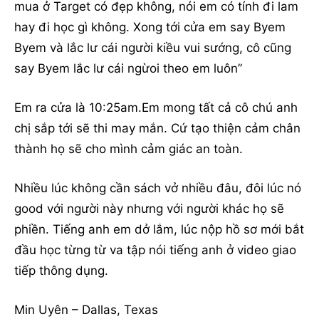
mua ở Target có đẹp không, nói em có tính đi lam
hay đi học gì không. Xong tới cửa em say Byem
Byem và lắc lư cái người kiều vui sướng, cô cũng
say Byem lắc lư cái ngừoi theo em luôn”
Em ra cửa là 10:25am.Em mong tất cả cô chú anh
chị sắp tới sẽ thi may mắn. Cứ tạo thiện cảm chân
thành họ sẽ cho mình cảm giác an toàn.
Nhiều lúc không cần sách vở nhiều đâu, đôi lúc nó
good với người này nhưng với người khác họ sẽ
phiền. Tiếng anh em dở lắm, lúc nộp hồ sơ mới bắt
đầu học từng từ va tập nói tiếng anh ở video giao
tiếp thông dụng.
Min Uyên – Dallas, Texas