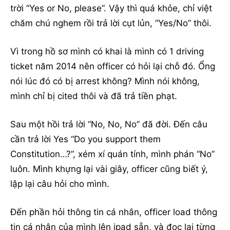
trời “Yes or No, please”. Vậy thì quá khỏe, chỉ việt
chăm chú nghem rồi trả lời cụt lủn, “Yes/No” thôi.
Vì trong hồ sơ mình có khai là mình có 1 driving
ticket năm 2014 nên officer có hỏi lại chỗ đó. Ổng
nói lúc đó có bị arrest không? Mình nói không,
mình chỉ bị cited thôi và đã trả tiền phạt.
Sau một hồi trả lời “No, No, No” đã đời. Đến câu
cần trả lời Yes “Do you support them
Constitution…?”, xém xí quán tính, mình phán “No”
luôn. Mình khựng lại vài giây, officer cũng biết ý,
lập lại câu hỏi cho mình.
Đến phần hỏi thông tin cá nhân, officer load thông
tin cá nhân của mình lên ipad sẵn, và đọc lại từng