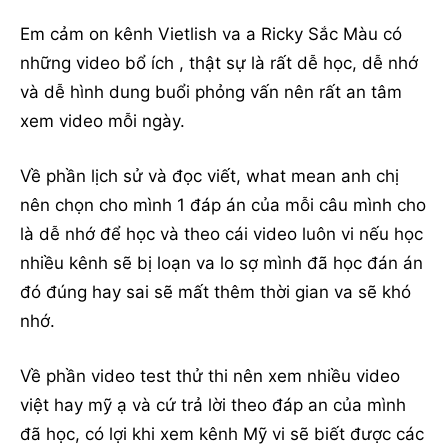
Em cảm on kênh Vietlish va a Ricky Sắc Màu có
những video bổ ích , thật sự là rất dễ học, dễ nhớ
và dễ hình dung buổi phỏng vấn nên rất an tâm
xem video mỗi ngày.
Về phần lịch sử và đọc viết, what mean anh chị
nên chọn cho mình 1 đáp án của mỗi câu mình cho
là dễ nhớ để học và theo cái video luôn vi nếu học
nhiều kênh sẽ bị loạn va lo sợ mình đã học đán án
đó đúng hay sai sẽ mất thêm thời gian va sẽ khó
nhớ.
Về phần video test thử thi nên xem nhiều video
việt hay mỹ ạ và cứ trả lời theo đáp an của mình
đã học, có lợi khi xem kênh Mỹ vi sẽ biết được các