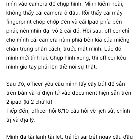
nhìn vào camera để chụp hình. Mình kiếm hoài,
không thấy cái camera ở đâu. Rồi thấy cái máy
fingerprint chớp chớp đèn và cái Ipad phía bên
phải, nên nhìn đại vô 2 cái đó. Hồi sau, officer chỉ
cho mình cái camera nằm phía bên kia của miếng
chắn trong phân cách, trước mặt mình. Lúc đó
mình mới tỉnh lại. Chụp hình xong, thì officer kêu
mình giơ tay phải lên thề nói sự thật.
Sau đó, officer yêu cầu mình lấy cây bút để sẵn
trên bàn và kí điện tử vào document hiện sẵn trên
2 ipad (kí 2 chữ kí)
Tiếp đến, officer hỏi 6/10 câu hỏi về lịch sử, chính
trị và địa lý.
Mình đã tài lanh tài lẹt, trả lời sai bét ngay câu đầu