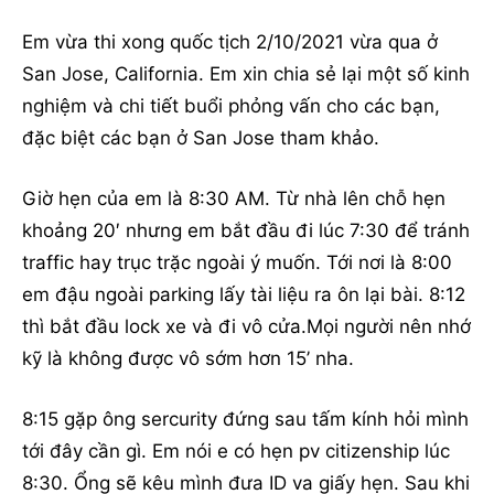
Em vừa thi xong quốc tịch 2/10/2021 vừa qua ở
San Jose, California. Em xin chia sẻ lại một số kinh
nghiệm và chi tiết buổi phỏng vấn cho các bạn,
đặc biệt các bạn ở San Jose tham khảo.
Giờ hẹn của em là 8:30 AM. Từ nhà lên chỗ hẹn
khoảng 20′ nhưng em bắt đầu đi lúc 7:30 để tránh
traffic hay trục trặc ngoài ý muốn. Tới nơi là 8:00
em đậu ngoài parking lấy tài liệu ra ôn lại bài. 8:12
thì bắt đầu lock xe và đi vô cửa.Mọi người nên nhớ
kỹ là không được vô sớm hơn 15’ nha.
8:15 gặp ông sercurity đứng sau tấm kính hỏi mình
tới đây cần gì. Em nói e có hẹn pv citizenship lúc
8:30. Ổng sẽ kêu mình đưa ID va giấy hẹn. Sau khi