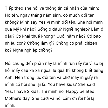
Tiếp theo she hỏi về thông tin cá nhân của mình:
Họ tên, ngày tháng năm sinh, có muốn đổi tên
không? Mình say Yes vì mình đổi tên. She hỏi mình
qua Mỹ khi nào? Sống ở đâu? Nghề nghiệp? Làm ở
đâu? Có khai thuế không? Cưới năm nào? Có bao
nhiêu con? Chồng làm gì? Chồng có phải citizen
ko? Nghề nghiệp chồng?
Nói chung đến phần này là mình run rẩy rồi vì sợ bị
hỏi mấy câu xa xa ngoài lề quá thì không biết tiếng
Anh. Nên trong lúc đổi tên và chờ máy in giấy ra
mình có hỏi she lại là: You have kids? She said
Yes. I have 2 kids. Thì mình nói Happy belated
Mother’s day. She cười và nói cảm ơn rồi hỏi lại
mình.