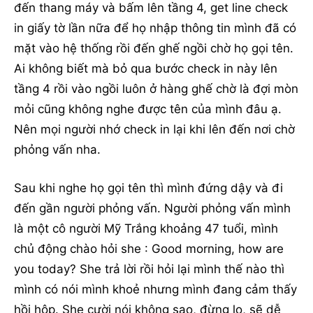
đến thang máy và bấm lên tầng 4, get line check
in giấy tờ lần nữa để họ nhập thông tin mình đã có
mặt vào hệ thống rồi đến ghế ngồi chờ họ gọi tên.
Ai không biết mà bỏ qua bước check in này lên
tầng 4 rồi vào ngồi luôn ở hàng ghế chờ là đợi mòn
mỏi cũng không nghe được tên của mình đâu ạ.
Nên mọi người nhớ check in lại khi lên đến nơi chờ
phỏng vấn nha.
Sau khi nghe họ gọi tên thì mình đứng dậy và đi
đến gần người phỏng vấn. Người phỏng vấn mình
là một cô người Mỹ Trắng khoảng 47 tuổi, mình
chủ động chào hỏi she : Good morning, how are
you today? She trả lời rồi hỏi lại mình thế nào thì
mình có nói mình khoẻ nhưng mình đang cảm thấy
hồi hộp. She cười nói không sao, đừng lo, sẽ dễ