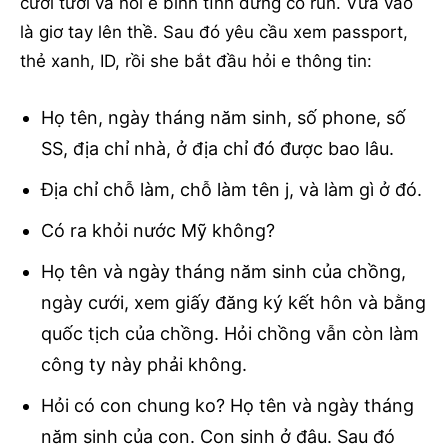
cười tươi và nói e bình tĩnh đừng có run. Vừa vào
là giơ tay lên thề. Sau đó yêu cầu xem passport,
thẻ xanh, ID, rồi she bắt đầu hỏi e thông tin:
Họ tên, ngày tháng năm sinh, số phone, số
SS, địa chỉ nhà, ở địa chỉ đó được bao lâu.
Địa chỉ chỗ làm, chỗ làm tên j, và làm gì ở đó.
Có ra khỏi nước Mỹ không?
Họ tên và ngày tháng năm sinh của chồng,
ngày cưới, xem giấy đăng ký kết hôn và bằng
quốc tịch của chồng. Hỏi chồng vẫn còn làm
công ty này phải không.
Hỏi có con chung ko? Họ tên và ngày tháng
năm sinh của con. Con sinh ở đâu. Sau đó