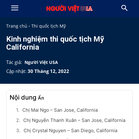
Trang chủ
Thi quốc tịch Mỹ
Kinh nghiệm thi quốc tịch Mỹ
California
Tác giả:
Người Việt USA
Cập nhật:
30 Tháng 12, 2022
Nội dung
Ẩn
Chị Mai Ngo – San Jose, California
Chị Nguyễn Thanh Xuân – San Jose, California
Chị Crystal Nguyen – San Diego, California