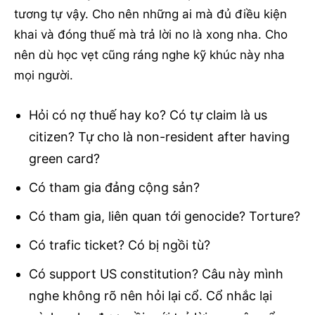
tương tự vậy. Cho nên những ai mà đủ điều kiện
khai và đóng thuế mà trả lời no là xong nha. Cho
nên dù học vẹt cũng ráng nghe kỹ khúc này nha
mọi người.
Hỏi có nợ thuế hay ko? Có tự claim là us
citizen? Tự cho là non-resident after having
green card?
Có tham gia đảng cộng sản?
Có tham gia, liên quan tới genocide? Torture?
Có trafic ticket? Có bị ngồi tù?
Có support US constitution? Câu này mình
nghe không rõ nên hỏi lại cổ. Cổ nhắc lại