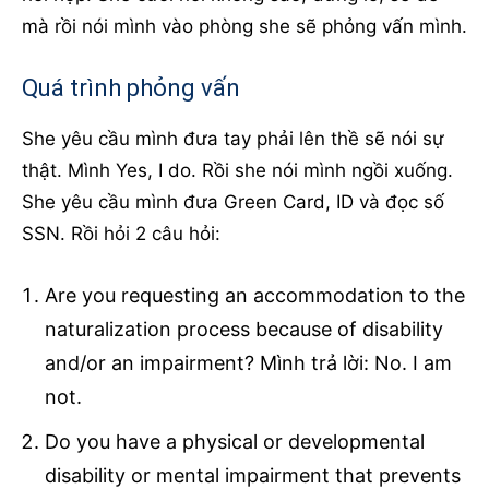
mà rồi nói mình vào phòng she sẽ phỏng vấn mình.
Quá trình phỏng vấn
She yêu cầu mình đưa tay phải lên thề sẽ nói sự
thật. Mình Yes, I do. Rồi she nói mình ngồi xuống.
She yêu cầu mình đưa Green Card, ID và đọc số
SSN. Rồi hỏi 2 câu hỏi:
Are you requesting an accommodation to the
naturalization process because of disability
and/or an impairment? Mình trả lời: No. I am
not.
Do you have a physical or developmental
disability or mental impairment that prevents