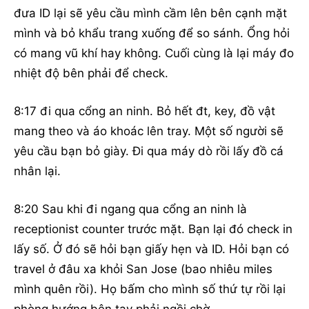
đưa ID lại sẽ yêu cầu mình cầm lên bên cạnh mặt
mình và bỏ khẩu trang xuống để so sánh. Ổng hỏi
có mang vũ khí hay không. Cuối cùng là lại máy đo
nhiệt độ bên phải để check.
8:17 đi qua cổng an ninh. Bỏ hết đt, key, đồ vật
mang theo và áo khoác lên tray. Một số người sẽ
yêu cầu bạn bỏ giày. Đi qua máy dò rồi lấy đồ cá
nhân lại.
8:20 Sau khi đi ngang qua cổng an ninh là
receptionist counter trước mặt. Bạn lại đó check in
lấy số. Ở đó sẽ hỏi bạn giấy hẹn và ID. Hỏi bạn có
travel ở đâu xa khỏi San Jose (bao nhiêu miles
mình quên rồi). Họ bấm cho mình số thứ tự rồi lại