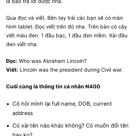
là bao trả lời được nha.
Qua đọc và viết. Bên tay trái các bạn sẽ có màn
hình tablet. Đọc viết trên đó nha. Trên bàn có cây
viết màu đen. 1 đầu bạc, 1 đầu đen mềm. Xài đầu
đen viết nha.
Đọc:
Who was Abraham Lincoln?
Viết:
Lincoln was the president during Civil war.
Cuối cùng là thông tin cá nhân N400
Cô hỏi mình lại full name, DOB, current
address
Có xài tên nào khác không? Có muốn đổi tên
hay ko?