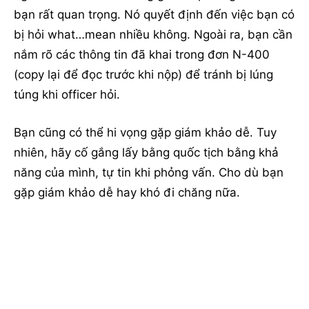
bạn rất quan trọng. Nó quyết định đến việc bạn có
bị hỏi what…mean nhiều không. Ngoài ra, bạn cần
nắm rõ các thông tin đã khai trong đơn N-400
(copy lại để đọc trước khi nộp) để tránh bị lúng
túng khi officer hỏi.
Bạn cũng có thể hi vọng gặp giám khảo dễ. Tuy
nhiên, hãy cố gắng lấy bằng quốc tịch bằng khả
năng của mình, tự tin khi phỏng vấn. Cho dù bạn
gặp giám khảo dễ hay khó đi chăng nữa.