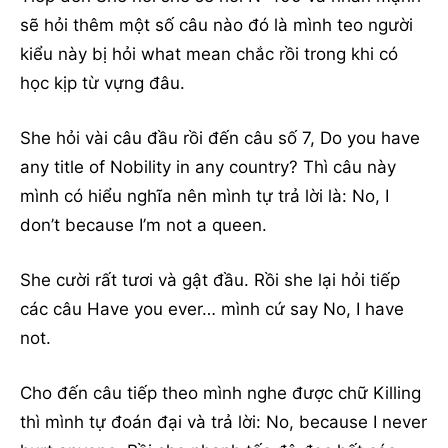
sẽ hỏi thêm một số câu nào đó là mình teo người
kiểu này bị hỏi what mean chắc rồi trong khi có
học kịp từ vựng đâu.
She hỏi vài câu đầu rồi đến câu số 7, Do you have
any title of Nobility in any country? Thì câu này
mình có hiểu nghĩa nên mình tự trả lời là: No, I
don’t because I’m not a queen.
She cười rất tươi và gật đầu. Rồi she lại hỏi tiếp
các câu Have you ever… mình cứ say No, I have
not.
Cho đến câu tiếp theo mình nghe được chữ Killing
thì mình tự đoán đại và trả lời: No, because I never