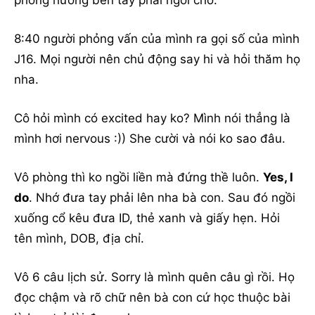
phòng hướng bên tay phải ngồi chờ.
8:40 người phỏng vấn của mình ra gọi số của mình
J16. Mọi người nên chủ động say hi và hỏi thăm họ
nha.
Cô hỏi mình có excited hay ko? Mình nói thẳng là
mình hơi nervous :)) She cười và nói ko sao đâu.
Vô phòng thì ko ngồi liền mà đứng thề luôn.
Yes, I
do
. Nhớ đưa tay phải lên nha bà con. Sau đó ngồi
xuống cổ kêu đưa ID, thẻ xanh và giấy hẹn. Hỏi
tên mình, DOB, địa chỉ.
Vô 6 câu lịch sử. Sorry là mình quên câu gì rồi. Họ
đọc chậm và rõ chữ nên bà con cứ học thuộc bài