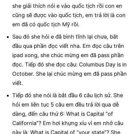
she giải thích nói e vào quốc tịch rồi con en
cũng sẽ được vào quốc tịch, em trả lời là con
em đã có quốc tịch Mỹ rồi.
Sau đó she hỏi e đã bình tĩnh lại chưa, bắt
đầu qua phần đọc viết nha. Em đọc câu trên
ipad xong, she chúc mừng em đã pass phần
đọc. Tiếp đó she đọc câu: Columbus Day is in
October. She lại chúc mừng em đã pass phần
viết.
Tiếp đó she nói là bắt đầu 6 câu lịch sử. She
hỏi em liên tục 5 câu em đều trả lời qua dễ
dàng, đến câu thứ 6: What is Capital “of
California”? Em hơi khựng xíu vì em nhớ câu
này là: What is Capital of “your state”? She