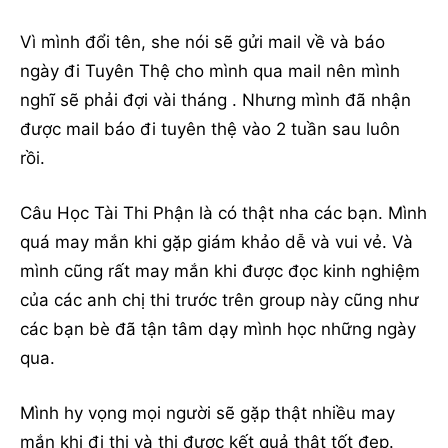
Vì mình đổi tên, she nói sẽ gửi mail về và báo
ngày đi Tuyên Thệ cho mình qua mail nên mình
nghĩ sẽ phải đợi vài tháng . Nhưng mình đã nhận
được mail báo đi tuyên thệ vào 2 tuần sau luôn
rồi.
Câu Học Tài Thi Phận là có thật nha các bạn. Mình
quá may mắn khi gặp giám khảo dễ và vui vẻ. Và
mình cũng rất may mắn khi được đọc kinh nghiệm
của các anh chị thi trước trên group này cũng như
các bạn bè đã tận tâm dạy mình học những ngày
qua.
Mình hy vọng mọi người sẽ gặp thật nhiều may
mắn khi đi thi và thi được kết quả thật tốt đẹp.