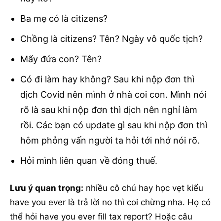
Ba mẹ có là citizens?
Chồng là citizens? Tên? Ngày vô quốc tịch?
Mấy đứa con? Tên?
Có đi làm hay không? Sau khi nộp đơn thì
dịch Covid nên mình ở nhà coi con. Mình nói
rõ là sau khi nộp đơn thì dịch nên nghỉ làm
rồi. Các bạn có update gì sau khi nộp đơn thì
hôm phỏng vấn người ta hỏi tới nhớ nói rõ.
Hỏi mình liên quan về đóng thuế.
Lưu ý quan trọng:
nhiều cô chú hay học vẹt kiểu
have you ever là trả lời no thì coi chừng nha. Họ có
thể hỏi have you ever fill tax report? Hoặc câu