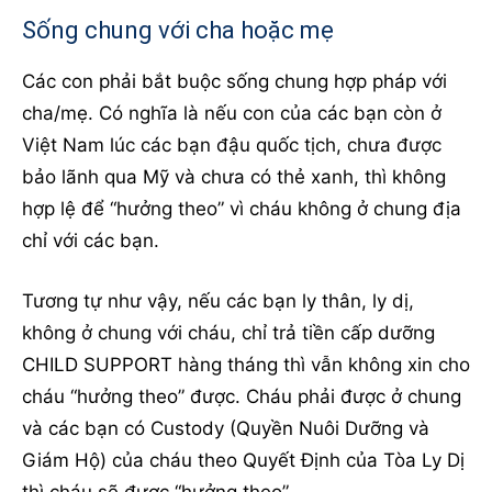
Sống chung với cha hoặc mẹ
Các con phải bắt buộc sống chung hợp pháp với
cha/mẹ. Có nghĩa là nếu con của các bạn còn ở
Việt Nam lúc các bạn đậu quốc tịch, chưa được
bảo lãnh qua Mỹ và chưa có thẻ xanh, thì không
hợp lệ để “hưởng theo” vì cháu không ở chung địa
chỉ với các bạn.
Tương tự như vậy, nếu các bạn ly thân, ly dị,
không ở chung với cháu, chỉ trả tiền cấp dưỡng
CHILD SUPPORT hàng tháng thì vẫn không xin cho
cháu “hưởng theo” được. Cháu phải được ở chung
và các bạn có Custody (Quyền Nuôi Dưỡng và
Giám Hộ) của cháu theo Quyết Định của Tòa Ly Dị