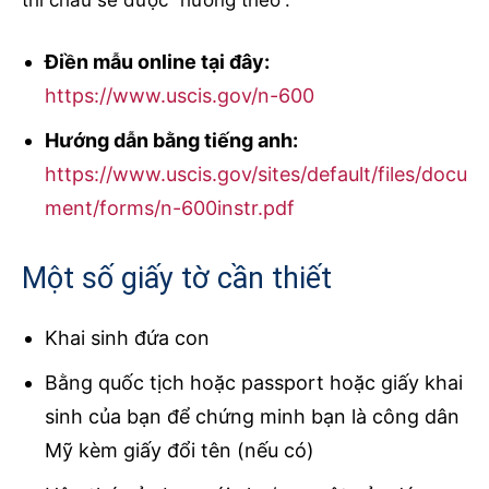
thì cháu sẽ được “hưởng theo”.
Điền mẫu online tại đây:
https://www.uscis.gov/n-600
Hướng dẫn bằng tiếng anh:
https://www.uscis.gov/sites/default/files/docu
ment/forms/n-600instr.pdf
Một số giấy tờ cần thiết
Khai sinh đứa con
Bằng quốc tịch hoặc passport hoặc giấy khai
sinh của bạn để chứng minh bạn là công dân
Mỹ kèm giấy đổi tên (nếu có)