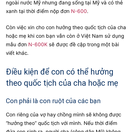
ngoài nước Mỹ nhưng đang sống tại Mỹ và có thẻ
xanh tại thời điểm nộp đơn
N-600
.
Còn việc xin cho con hưởng theo quốc tịch của cha
hoặc mẹ khi con bạn vẫn còn ở Việt Nam sử dụng
mẫu đơn
N-600K
sẽ được đề cập trong một bài
viết khác.
Điều kiện để con có thể hưởng
theo quốc tịch của cha hoặc mẹ
Con phải là con ruột của các bạn
Con riêng của vợ hay chồng mình sẽ không được
“hưởng theo” quốc tịch với mình. Nếu thời điểm
đứa con sinh ra, người cha (công dân Mỹ) không