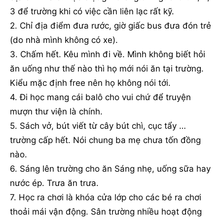
3 để trường khi có việc cần liên lạc rất kỹ.
2. Chỉ địa điểm đưa rước, giờ giấc bus đưa đón trẻ
(do nhà mình không có xe).
3. Chấm hết. Kêu mình đi về. Mình không biết hỏi
ăn uống như thế nào thì họ mới nói ăn tại trường.
Kiểu mặc định free nên họ không nói tới.
4. Đi học mang cái balô cho vui chứ để truyện
mượn thư viện là chính.
5. Sách vở, bút viết từ cây bút chì, cục tẩy …
trường cấp hết. Nói chung ba mẹ chưa tốn đồng
nào.
6. Sáng lên trường cho ăn Sáng nhẹ, uống sữa hay
nước ép. Trưa ăn trưa.
7. Học ra chơi là khóa cửa lớp cho các bé ra chơi
thoải mái vận động. Sân trường nhiều hoạt động