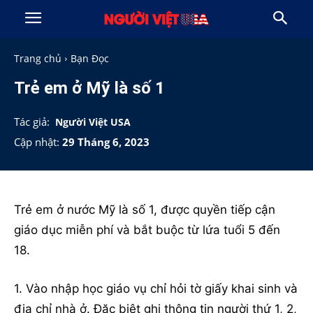
Trang chủ
Bạn Đọc
Trẻ em ở Mỹ là số 1
Tác giả:
Người Việt USA
Cập nhật:
29 Tháng 6, 2023
Trẻ em ở nước Mỹ là số 1, được quyền tiếp cận
giáo dục miễn phí và bắt buộc từ lứa tuổi 5 đến
18.
1. Vào nhập học giáo vụ chỉ hỏi tờ giấy khai sinh và
địa chỉ nhà ở. Đặc biệt ghi thông tin người thứ 1, 2,