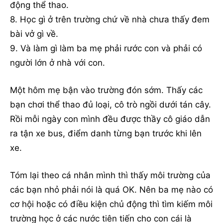
động thể thao.
8. Học gì ở trên trường chứ về nhà chưa thấy đem
bài vở gì về.
9. Và làm gì làm ba mẹ phải rước con và phải có
người lớn ở nhà với con.
Một hôm mẹ bận vào trường đón sớm. Thấy các
bạn chơi thể thao đủ loại, cô trò ngồi dưới tán cây.
Rồi mỗi ngày con mình đều được thầy cô giáo dẫn
ra tận xe bus, điểm danh từng bạn trước khi lên
xe.
Tóm lại theo cá nhân mình thì thấy môi trường của
các bạn nhỏ phải nói là quá OK. Nên ba mẹ nào có
cơ hội hoặc có điều kiện chủ động thì tìm kiếm môi
trường học ở các nước tiên tiến cho con cái là