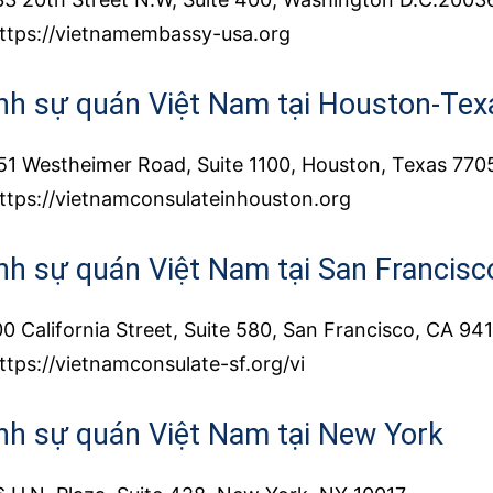
ttps://vietnamembassy-usa.org
nh sự quán Việt Nam tại Houston-Tex
1 Westheimer Road, Suite 1100, Houston, Texas 770
ttps://vietnamconsulateinhouston.org
nh sự quán Việt Nam tại San Francisc
0 California Street, Suite 580, San Francisco, CA 94
ttps://vietnamconsulate-sf.org/vi
nh sự quán Việt Nam tại New York