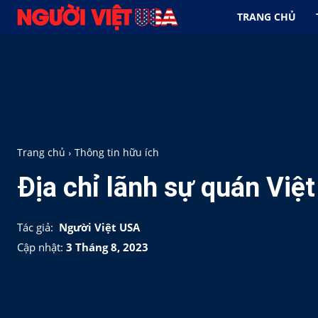
TRANG CHỦ
Trang chủ
Thông tin hữu ích
Địa chỉ lãnh sự quán Việ
Tác giả:
Người Việt USA
Cập nhật:
3 Tháng 8, 2023