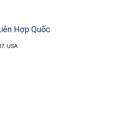
 Liên Hợp Quốc
17. USA