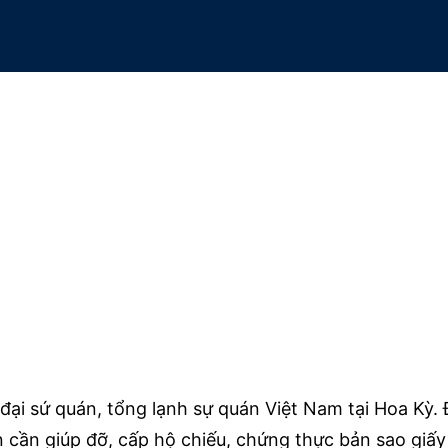
đại sứ quán, tổng lạnh sự quán Việt Nam tại Hoa Kỳ. 
n cần giúp đỡ, cấp hộ chiếu, chứng thực bản sao giấy tờ