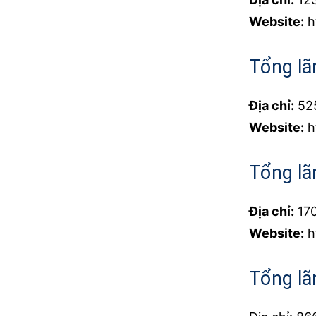
Website:
h
Tổng lã
Địa chỉ:
525
Website:
h
Tổng lã
Địa chỉ:
170
Website:
h
Tổng lã