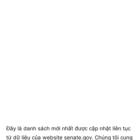
Đây là danh sách mới nhất được cập nhật liên tục
từ dữ liệu của website senate.gov. Chúng tôi cung