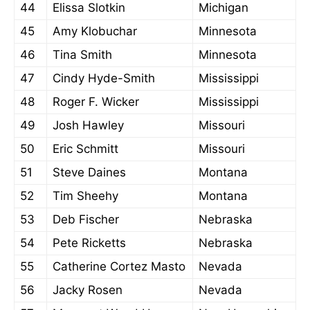
44
Elissa Slotkin
Michigan
45
Amy Klobuchar
Minnesota
46
Tina Smith
Minnesota
47
Cindy Hyde-Smith
Mississippi
48
Roger F. Wicker
Mississippi
49
Josh Hawley
Missouri
50
Eric Schmitt
Missouri
51
Steve Daines
Montana
52
Tim Sheehy
Montana
53
Deb Fischer
Nebraska
54
Pete Ricketts
Nebraska
55
Catherine Cortez Masto
Nevada
56
Jacky Rosen
Nevada