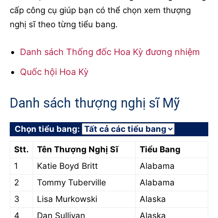
cấp công cụ giúp bạn có thể chọn xem thượng
nghị sĩ theo từng tiểu bang.
Danh sách Thống đốc Hoa Kỳ đương nhiệm
Quốc hội Hoa Kỳ
Danh sách thượng nghị sĩ Mỹ
Chọn tiểu bang:
Stt.
Tên Thượng Nghị Sĩ
Tiểu Bang
1
Katie Boyd Britt
Alabama
2
Tommy Tuberville
Alabama
3
Lisa Murkowski
Alaska
4
Dan Sullivan
Alaska