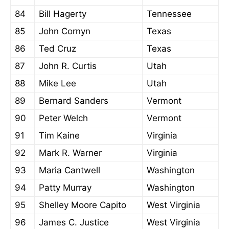
84
Bill Hagerty
Tennessee
85
John Cornyn
Texas
86
Ted Cruz
Texas
87
John R. Curtis
Utah
88
Mike Lee
Utah
89
Bernard Sanders
Vermont
90
Peter Welch
Vermont
91
Tim Kaine
Virginia
92
Mark R. Warner
Virginia
93
Maria Cantwell
Washington
94
Patty Murray
Washington
95
Shelley Moore Capito
West Virginia
96
James C. Justice
West Virginia