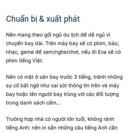
Chuẩn bị & xuất phát
Nên mang theo gối ngủ du lịch để dễ ngủ vì
chuyến bay dài. Trên máy bay sẽ có phim, báo,
nhạc, game để xem/nghe/chơi, nếu đi Eva sẽ có
phim tiếng Việt.
Nên có mặt ở sân bay trước 3 tiếng, tránh những
sự cố bất ngờ như sai sót thông tin trên vé máy
bay hoặc tên người bay trùng với các đối tượng
trong danh sách cấm…
Trường hợp nhà có người lớn tuổi, không rành
tiếng Anh: nên in sẵn những câu tiếng Anh cần