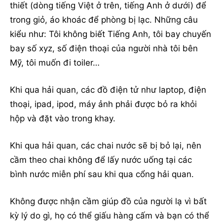
thiết (dòng tiếng Việt ở trên, tiếng Anh ở dưới) để
trong giỏ, áo khoác để phòng bị lạc. Những câu
kiểu như: Tôi không biết Tiếng Anh, tôi bay chuyến
bay số xyz, số điện thoại của người nhà tôi bên
Mỹ, tôi muốn đi toiler…
Khi qua hải quan, các đồ điện tử như laptop, điện
thoại, ipad, ipod, máy ảnh phải được bỏ ra khỏi
hộp và đặt vào trong khay.
Khi qua hải quan, các chai nước sẽ bị bỏ lại, nên
cầm theo chai không để lấy nước uống tại các
bình nước miễn phí sau khi qua cổng hải quan.
Không được nhận cầm giúp đồ của người lạ vì bất
kỳ lý do gì, họ có thể giấu hàng cấm và bạn có thể