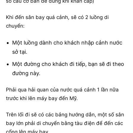
số câu cơ bản để dùng khi khẩn cấp)
Khi đến sân bay quá cảnh, sẽ có 2 luồng di
chuyển:
Một luồng dành cho khách nhập cảnh nước
sở tại.
Một đường cho khách đi tiếp, bạn sẽ đi theo
đường này.
Phải qua hải quan của nước quá cảnh 1 lần nữa
trước khi lên máy bay đến Mỹ.
Trên lối đi sẽ có các bảng hướng dẫn, một số sân
bay lớn phải di chuyển bằng tàu điện để đến các
cổng lên máy bay.