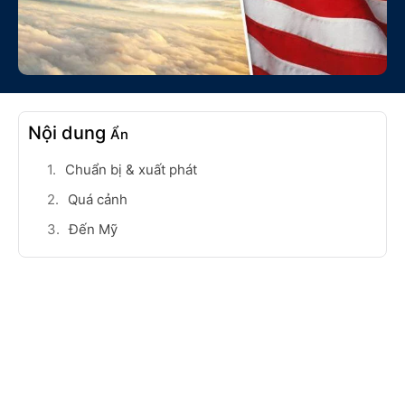
Nội dung
Ẩn
Chuẩn bị & xuất phát
Quá cảnh
Đến Mỹ