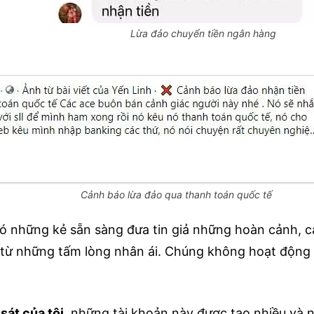
Lừa đảo chuyển tiền ngân hàng
Cảnh báo lừa đảo qua thanh toán quốc tế
ó những kẻ sẵn sàng đưa tin giả những hoàn cảnh, cả
từ những tấm lòng nhân ái. Chúng không hoạt động
sát của tôi
, những tài khoản này được tạo nhiều và 