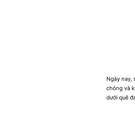
Ngày nay, 
chóng và k
dưới quê đa