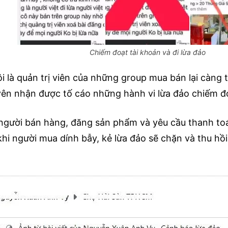
Chiếm đoạt tài khoản và đi lừa đảo
i là quản trị viên của những group mua bán lại càng 
ên nhận được tố cáo những hành vi lừa đảo chiếm đo
 người bán hàng, đăng sản phẩm và yêu cầu thanh toá
hi người mua dính bẫy, kẻ lừa đảo sẽ chặn và thu hồi