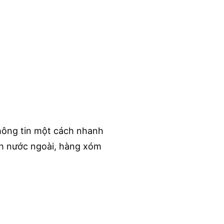
thông tin một cách nhanh
ịch nước ngoài, hàng xóm