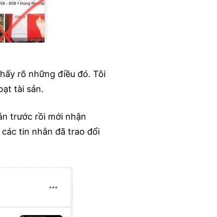
thấy rõ những điều đó. Tôi
ạt tài sản.
n trước rồi mới nhận
 các tin nhắn đã trao đổi