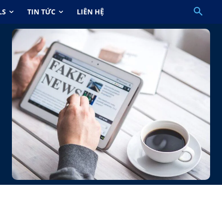
LS
TIN TỨC
LIÊN HỆ