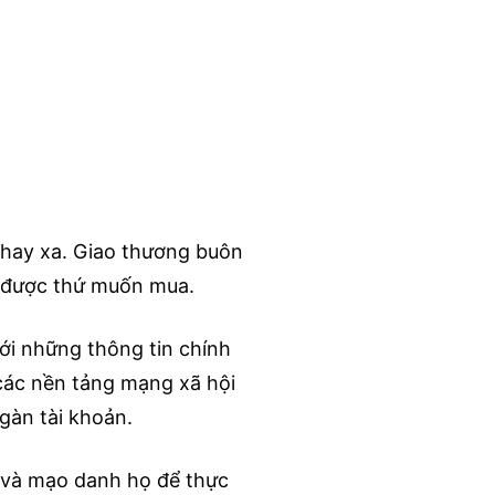
n hay xa. Giao thương buôn
ìm được thứ muốn mua.
với những thông tin chính
 các nền tảng mạng xã hội
gàn tài khoản.
 và mạo danh họ để thực