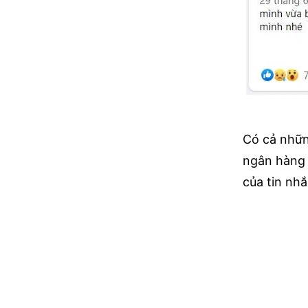
Có cả nhữn
ngân hàng 
của tin nh