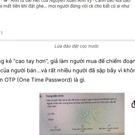
Lừa đảo đặt cọc trước
g kẻ “cao tay hơn”, giả làm người mua để chiếm đoạn 
của người bán…và rất nhiều người đã sập bẫy vì khôn
ắn OTP (One Time Password) là gì.