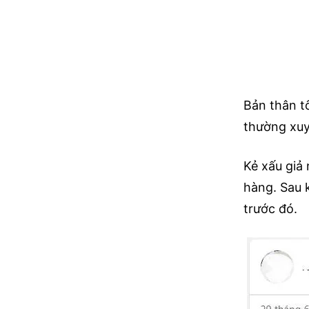
Bản thân tô
thường xuy
Kẻ xấu giả
hàng. Sau k
trước đó.