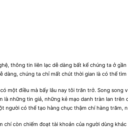
ghệ, thông tin liên lạc dễ dàng bất kể chúng ta ở gầ
ễ dàng, chúng ta chỉ mất chút thời gian là có thể t
 có một điều mà bấy lâu nay tôi trăn trở. Song song 
àn là những tin giả, những kẻ mạo danh tràn lan trên
ột người có thể tạo hàng chục thậm chí hàng trăm, n
m chí còn chiếm đoạt tài khoản của người dùng khác