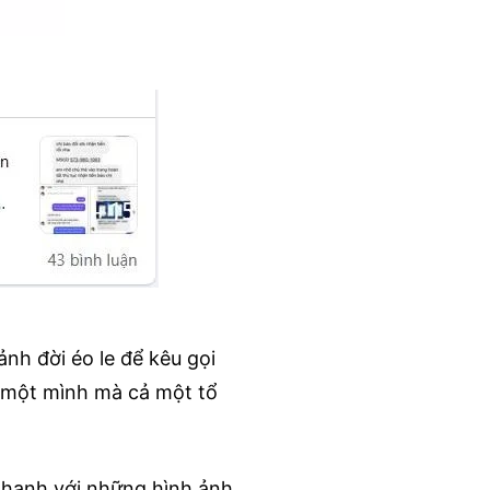
nh đời éo le để kêu gọi
 một mình mà cả một tổ
nhanh với những hình ảnh,