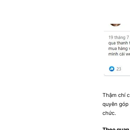
Thậm chí c
quyên góp 
chức.
Theo quan 