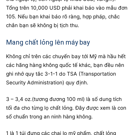
Tổng trên 10,000 USD phải khai báo vào mẫu đơn
105. Nếu bạn khai báo rõ ràng, hợp pháp, chắc
chắn bạn sẽ không bị tịch thu.
Mang chất lỏng lên máy bay
Không chỉ trên các chuyến bay tới Mỹ mà hầu hết
các hãng hàng không quốc tế khác, bạn đều nên
ghi nhớ quy tắc 3-1-1 do TSA (Transportation
Security Administration) quy định.
3 – 3,4 oz.(tương đương 100 ml) là số dung tích
tối đa cho từng lọ chất lỏng. Đây được xem là con
số chuẩn trong an ninh hàng không.
1 là 1 túi đựng các chai lọ mỹ phẩm, chất lỏng