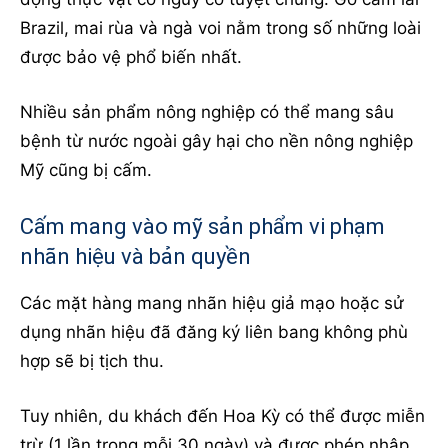
Brazil, mai rùa và ngà voi nằm trong số những loài
được bảo vệ phổ biến nhất.
Nhiều sản phẩm nông nghiệp có thể mang sâu
bệnh từ nước ngoài gây hại cho nền nông nghiệp
Mỹ cũng bị cấm.
Cấm mang vào mỹ sản phẩm vi phạm
nhãn hiệu và bản quyền
Các mặt hàng mang nhãn hiệu giả mạo hoặc sử
dụng nhãn hiệu đã đăng ký liên bang không phù
hợp sẽ bị tịch thu.
Tuy nhiên, du khách đến Hoa Kỳ có thể được miễn
trừ (1 lần trong mỗi 30 ngày) và được phép nhập