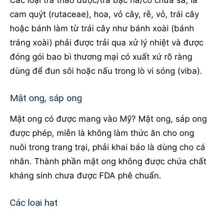
cam quýt (rutaceae), hoa, vỏ cây, rễ, vỏ, trái cây
hoặc bánh làm từ trái cây như bánh xoài (bánh
tráng xoài) phải được trải qua xử lý nhiệt và được
đóng gói bao bì thương mại có xuất xứ rõ ràng
dùng để đun sôi hoặc nấu trong lò vi sóng (viba).
Mật ong, sáp ong
Mật ong có được mang vào Mỹ? Mật ong, sáp ong
được phép, miễn là không làm thức ăn cho ong
nuôi trong trang trại, phải khai báo là dùng cho cá
nhân. Thành phần mật ong không được chứa chất
kháng sinh chưa được FDA phê chuẩn.
Các loại hạt