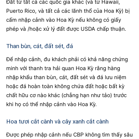
Đất từ tất cả các quốc gia khác (và từ Hawaii,
Puerto Rico, và tất cả các lãnh thổ của Hoa Kỳ) bị
cấm nhập cảnh vào Hoa Kỳ nếu không có giấy
phép và /hoặc xử lý đất được USDA chấp thuận.
Than bùn, cát, đất sét, đá
Để nhập cảnh, đu khách phải có khả năng chứng
minh với thanh tra hải quan Hoa Kỳ rằng hàng
nhập khẩu than bùn, cát, đất sét và đá lưu niệm
hoặc đá hoàn toàn không chứa đất hoặc bất kỳ
chất hữu cơ nào khác (chẳng hạn như tảo) trước
khi họ có thể nhập cảnh vào Hoa Kỳ.
Hoa tươi cắt cành và cây xanh cắt cành
Được phép nhập cảnh nếu CBP không tìm thấy sâu