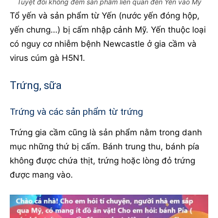
Tuyệt đối không đêm sản phẩm liên quan đến Yến vào Mỹ
Tổ yến và sản phẩm từ Yến (nước yến đóng hộp,
yến chưng…) bị cấm nhập cảnh Mỹ. Yến thuộc loại
có nguy cơ nhiễm bệnh Newcastle ở gia cầm và
virus cúm gà H5N1.
Trứng, sữa
Trứng và các sản phẩm từ trứng
Trứng gia cầm cũng là sản phẩm nằm trong danh
mục những thứ bị cấm. Bánh trung thu, bánh pía
không được chứa thịt, trứng hoặc lòng đỏ trứng
được mang vào.