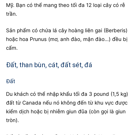
Mỹ. Bạn có thể mang theo tối đa 12 loại cây có rễ
trần.
Sản phẩm có chứa lá cây hoàng liên gai (Berberis)
hoặc hoa Prunus (mơ, anh đào, mận đào…) đều bị
cấm.
Đất, than bùn, cát, đất sét, đá
Đất
Du khách có thể nhập khẩu tối đa 3 pound (1,5 kg)
đất từ Canada nếu nó không đến từ khu vực được
kiểm dịch hoặc bị nhiễm giun đũa (còn gọi là giun
tròn).