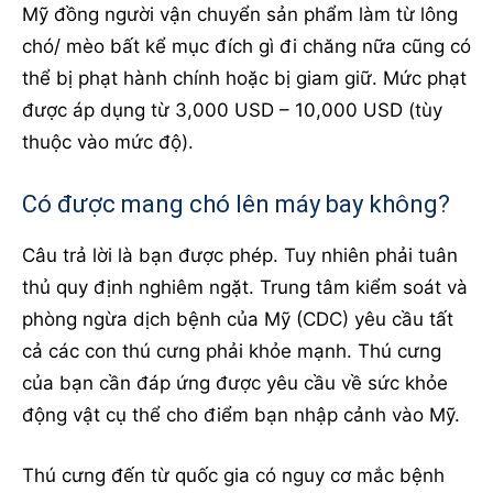
Mỹ đồng người vận chuyển sản phẩm làm từ lông
chó/ mèo bất kể mục đích gì đi chăng nữa cũng có
thể bị phạt hành chính hoặc bị giam giữ. Mức phạt
được áp dụng từ 3,000 USD – 10,000 USD (tùy
thuộc vào mức độ).
Có được mang chó lên máy bay không?
Câu trả lời là bạn được phép. Tuy nhiên phải tuân
thủ quy định nghiêm ngặt. Trung tâm kiểm soát và
phòng ngừa dịch bệnh của Mỹ (CDC) yêu cầu tất
cả các con thú cưng phải khỏe mạnh. Thú cưng
của bạn cần đáp ứng được yêu cầu về sức khỏe
động vật cụ thể cho điểm bạn nhập cảnh vào Mỹ.
Thú cưng đến từ quốc gia có nguy cơ mắc bệnh