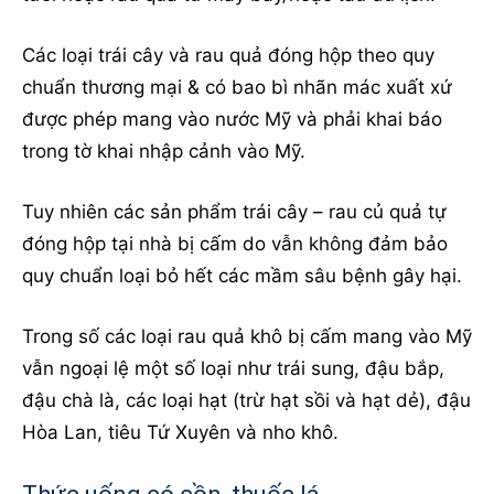
Các loại trái cây và rau quả đóng hộp theo quy
chuẩn thương mại & có bao bì nhãn mác xuất xứ
được phép mang vào nước Mỹ và phải khai báo
trong tờ khai nhập cảnh vào Mỹ.
Tuy nhiên các sản phẩm trái cây – rau củ quả tự
đóng hộp tại nhà bị cấm do vẫn không đảm bảo
quy chuẩn loại bỏ hết các mầm sâu bệnh gây hại.
Trong số các loại rau quả khô bị cấm mang vào Mỹ
vẫn ngoại lệ một số loại như trái sung, đậu bắp,
đậu chà là, các loại hạt (trừ hạt sồi và hạt dẻ), đậu
Hòa Lan, tiêu Tứ Xuyên và nho khô.