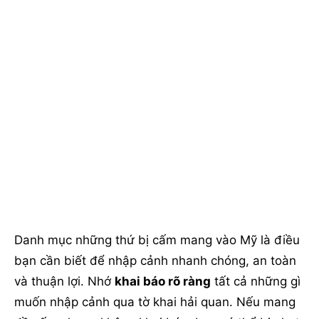
Danh mục những thứ bị cấm mang vào Mỹ là điều
bạn cần biết để nhập cảnh nhanh chóng, an toàn
và thuận lợi. Nhớ
khai báo rõ ràng
tất cả những gì
muốn nhập cảnh qua tờ khai hải quan. Nếu mang