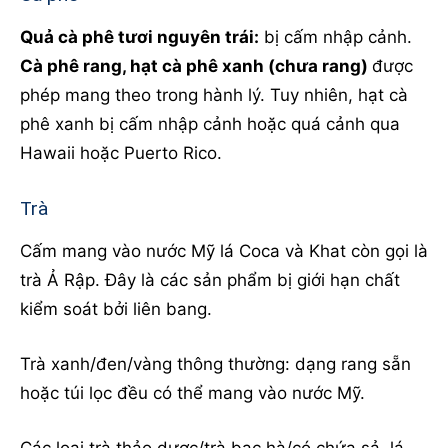
Quả cà phê tươi nguyên trái:
bị cấm nhập cảnh.
Cà phê rang, hạt cà phê xanh (chưa rang)
được
phép mang theo trong hành lý. Tuy nhiên, hạt cà
phê xanh bị cấm nhập cảnh hoặc quá cảnh qua
Hawaii hoặc Puerto Rico.
Trà
Cấm mang vào nước Mỹ lá Coca và Khat còn gọi là
trà Ả Rập. Đây là các sản phẩm bị giới hạn chất
kiểm soát bởi liên bang.
Trà xanh/đen/vàng thông thường: dạng rang sẵn
hoặc túi lọc đều có thể mang vào nước Mỹ.
Các loại trà thảo dược/trà bạc hà/có chứa sả, lá