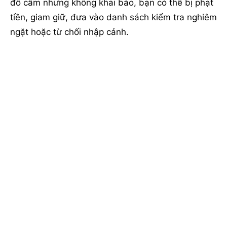
đồ cấm nhưng không khai báo, bạn có thể bị phạt
tiền, giam giữ, đưa vào danh sách kiểm tra nghiêm
ngặt hoặc từ chối nhập cảnh.