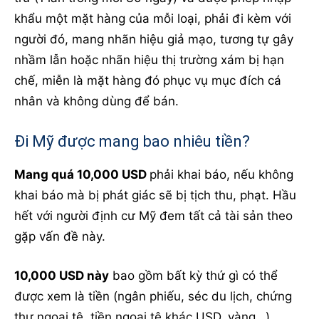
khẩu một mặt hàng của mỗi loại, phải đi kèm với
người đó, mang nhãn hiệu giả mạo, tương tự gây
nhầm lẫn hoặc nhãn hiệu thị trường xám bị hạn
chế, miễn là mặt hàng đó phục vụ mục đích cá
nhân và không dùng để bán.
Đi Mỹ được mang bao nhiêu tiền?
Mang quá 10,000 USD
phải khai báo, nếu không
khai báo mà bị phát giác sẽ bị tịch thu, phạt. Hầu
hết với người định cư Mỹ đem tất cả tài sản theo
gặp vấn đề này.
10,000 USD này
bao gồm bất kỳ thứ gì có thể
được xem là tiền (ngân phiếu, séc du lịch, chứng
thư ngoại tệ, tiền ngoại tệ khác USD, vàng…).