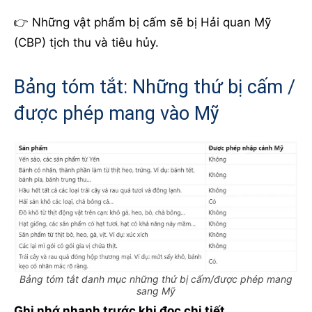
👉 Những vật phẩm bị cấm sẽ bị Hải quan Mỹ
(CBP) tịch thu và tiêu hủy.
Bảng tóm tắt: Những thứ bị cấm /
được phép mang vào Mỹ
Bảng tóm tắt danh mục những thứ bị cấm/được phép mang
sang Mỹ
Ghi nhớ nhanh trước khi đọc chi tiết