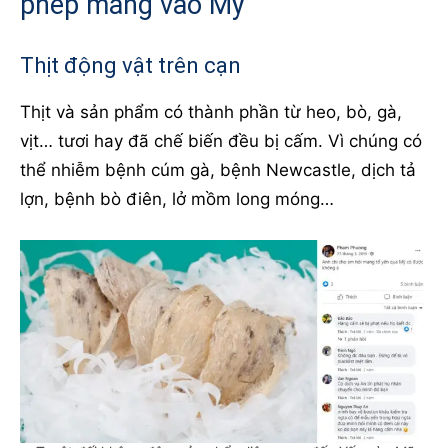
phép mang vào Mỹ
Thịt động vật trên cạn
Thịt và sản phẩm có thành phần từ heo, bò, gà,
vịt… tươi hay đã chế biến đều bị cấm. Vì chúng có
thể nhiễm bệnh cúm gà, bệnh Newcastle, dịch tả
lợn, bệnh bò điên, lở mồm long móng…