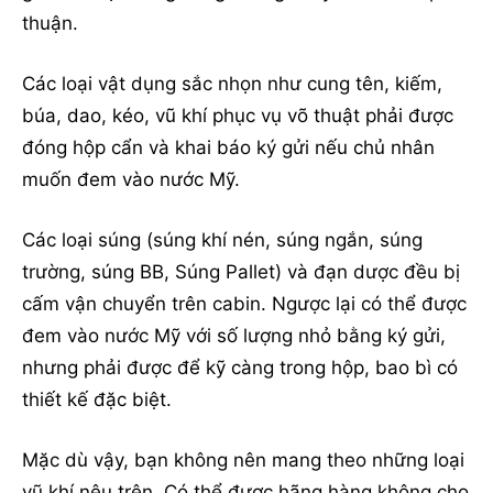
thuận.
Các loại vật dụng sắc nhọn như cung tên, kiếm,
búa, dao, kéo, vũ khí phục vụ võ thuật phải được
đóng hộp cẩn và khai báo ký gửi nếu chủ nhân
muốn đem vào nước Mỹ.
Các loại súng (súng khí nén, súng ngắn, súng
trường, súng BB, Súng Pallet) và đạn dược đều bị
cấm vận chuyển trên cabin. Ngược lại có thể được
đem vào nước Mỹ với số lượng nhỏ bằng ký gửi,
nhưng phải được để kỹ càng trong hộp, bao bì có
thiết kế đặc biệt.
Mặc dù vậy, bạn không nên mang theo những loại
vũ khí nêu trên. Có thể được hãng hàng không cho