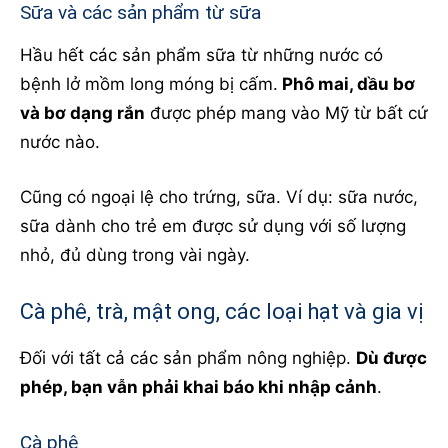
Sữa và các sản phẩm từ sữa
Hầu hết các sản phẩm sữa từ những nước có
bệnh lở mồm long móng bị cấm.
Phô mai, dầu bơ
và bơ dạng rắn
được phép mang vào Mỹ từ bất cứ
nước nào.
Cũng có ngoại lệ cho trứng, sữa. Ví dụ: sữa nước,
sữa dành cho trẻ em được sử dụng với số lượng
nhỏ, đủ dùng trong vài ngày.
Cà phê, trà, mật ong, các loại hạt và gia vị
Đối với tất cả các sản phẩm nông nghiệp.
Dù được
phép, bạn vẫn phải khai báo khi nhập cảnh
.
Cà phê