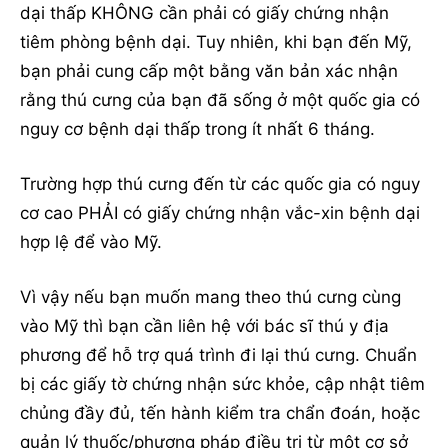
dại thấp KHÔNG cần phải có giấy chứng nhận
tiêm phòng bệnh dại. Tuy nhiên, khi bạn đến Mỹ,
bạn phải cung cấp một bằng văn bản xác nhận
rằng thú cưng của bạn đã sống ở một quốc gia có
nguy cơ bệnh dại thấp trong ít nhất 6 tháng.
Trường hợp thú cưng đến từ các quốc gia có nguy
cơ cao PHẢI có giấy chứng nhận vắc-xin bệnh dại
hợp lệ để vào Mỹ.
Vì vậy nếu bạn muốn mang theo thú cưng cùng
vào Mỹ thì bạn cần liên hệ với bác sĩ thú y địa
phương để hỗ trợ quá trình đi lại thú cưng. Chuẩn
bị các giấy tờ chứng nhận sức khỏe, cập nhật tiêm
chủng đầy đủ, tến hành kiểm tra chẩn đoán, hoặc
quản lý thuốc/phương pháp điều trị từ một cơ sở