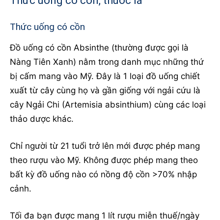
Thức uống có cồn, thuốc lá
Thức uống có cồn
Đồ uống có cồn Absinthe (thường được gọi là
Nàng Tiên Xanh) nằm trong danh mục những thứ
bị cấm mang vào Mỹ. Đây là 1 loại đồ uống chiết
xuất từ cây cùng họ và gần giống với ngải cứu là
cây Ngải Chi (Artemisia absinthium) cùng các loại
thảo dược khác.
Chỉ người từ 21 tuổi trở lên mới được phép mang
theo rượu vào Mỹ. Không được phép mang theo
bất kỳ đồ uống nào có nồng độ cồn >70% nhập
cảnh.
Tối đa bạn được mang 1 lít rượu miễn thuế/ngày