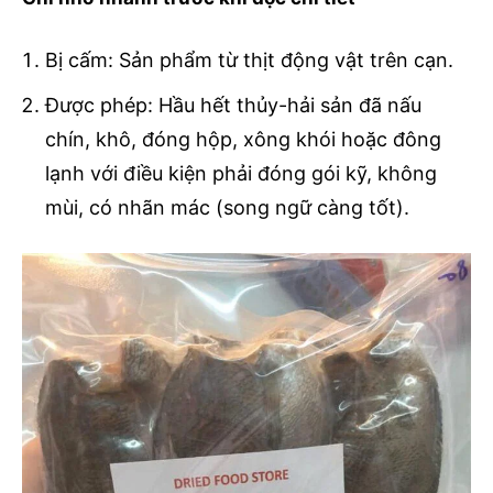
Bị cấm: Sản phẩm từ thịt động vật trên cạn.
Được phép: Hầu hết thủy-hải sản đã nấu
chín, khô, đóng hộp, xông khói hoặc đông
lạnh với điều kiện phải đóng gói kỹ, không
mùi, có nhãn mác (song ngữ càng tốt).