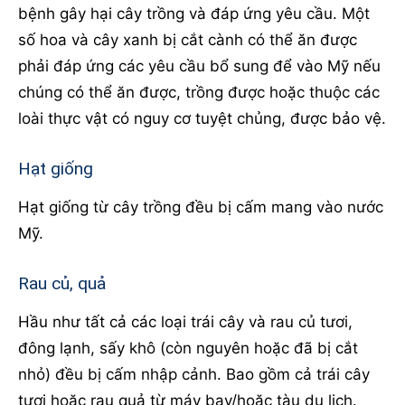
bệnh gây hại cây trồng và đáp ứng yêu cầu. Một
số hoa và cây xanh bị cắt cành có thể ăn được
phải đáp ứng các yêu cầu bổ sung để vào Mỹ nếu
chúng có thể ăn được, trồng được hoặc thuộc các
loài thực vật có nguy cơ tuyệt chủng, được bảo vệ.
Hạt giống
Hạt giống từ cây trồng đều bị cấm mang vào nước
Mỹ.
Rau củ, quả
Hầu như tất cả các loại trái cây và rau củ tươi,
đông lạnh, sấy khô (còn nguyên hoặc đã bị cắt
nhỏ) đều bị cấm nhập cảnh. Bao gồm cả trái cây
tươi hoặc rau quả từ máy bay/hoặc tàu du lịch.