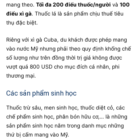
mang theo.
Tối đa 200 điếu thuốc/người
và
100
điếu xì gà
. Thuốc lá là sản phẩm chịu thuế tiêu
thụ đặc biệt.
Riêng với xì gà Cuba, du khách được phép mang
vào nước Mỹ nhưng phải theo quy định khống chế
số lượng như trên đồng thời trị giá không được
vượt quá 800 USD cho mục đích cá nhân, phi
thương mại.
Các sản phẩm sinh học
Thuốc trừ sâu, men sinh học, thuốc diệt cỏ, các
chế phẩm sinh học, phân bón hữu cơ,… là những
sản phẩm sinh học nằm trong danh mục những
thứ bị cấm mang vào Mỹ.