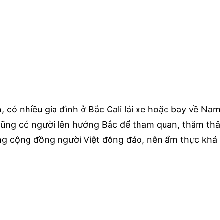
 có nhiều gia đình ở Bắc Cali lái xe hoặc bay về Nam 
ũng có người lên hướng Bắc để tham quan, thăm thâ
ung cộng đồng người Việt đông đảo, nên ẩm thực khá