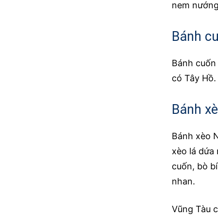
nem nướng 
Bánh c
Bánh cuốn 
có Tây Hồ.
Bánh xè
Bánh xèo N
xèo lá dứa 
cuốn, bò b
nhan.
Vũng Tàu c