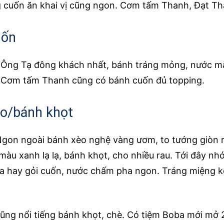
cuốn ăn khai vị cũng ngon. Cơm tấm Thanh, Đạt T
uốn
Ông Tạ đông khách nhất, bánh tráng mỏng, nước m
 Cơm tấm Thanh cũng có bánh cuốn đủ topping.
o/bánh khọt
gon ngoài bánh xèo nghệ vàng ươm, to tướng giòn 
màu xanh lạ lạ, bánh khọt, cho nhiều rau. Tới đây nh
ía hay gỏi cuốn, nước chấm pha ngon. Tráng miệng 
ũng nổi tiếng bánh khọt, chè. Có tiệm Boba mới mở