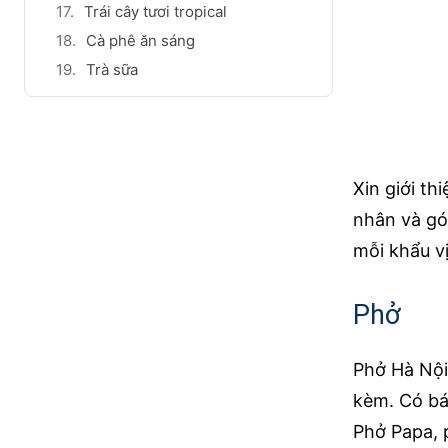
Trái cây tươi tropical
Cà phê ăn sáng
Trà sữa
Xin giới th
nhân và gó
mỗi khẩu vị
Phở
Phở Hà Nội 
kèm. Có bá
Phở Papa, 