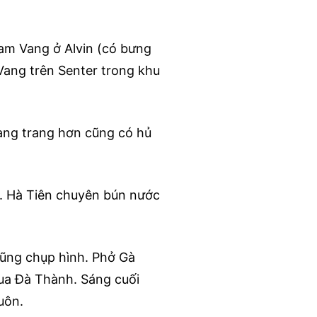
am Vang ở Alvin (có bưng
Vang trên Senter trong khu
hang trang hơn cũng có hủ
. Hà Tiên chuyên bún nước
cũng chụp hình. Phở Gà
ua Đà Thành. Sáng cuối
uôn.