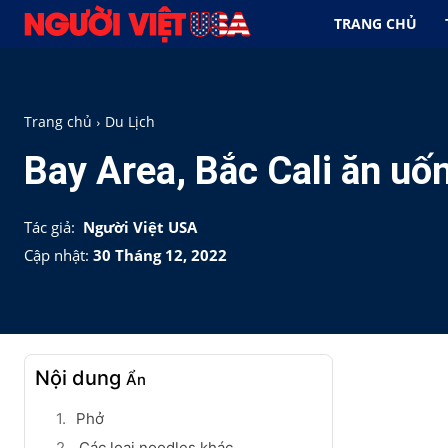
TRANG CHỦ
Trang chủ
Du Lịch
Bay Area, Bắc Cali ăn uố
Tác giả:
Người Việt USA
Cập nhật:
30 Tháng 12, 2022
Nội dung
Ẩn
Phở
Các loại noodles khác