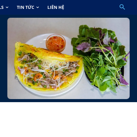
LS
TIN TỨC
LIÊN HỆ