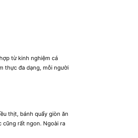
g hợp từ kinh nghiệm cá
m thực đa dạng, mỗi người
iều thịt, bánh quẩy giòn ăn
 cũng rất ngon. Ngoài ra