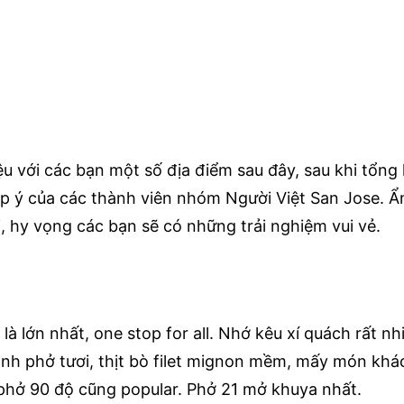
iệu với các bạn một số địa điểm sau đây, sau khi tổn
p ý của các thành viên nhóm Người Việt San Jose. Ẩ
, hy vọng các bạn sẽ có những trải nghiệm vui vẻ.
là lớn nhất, one stop for all. Nhớ kêu xí quách rất nh
nh phở tươi, thịt bò filet mignon mềm, mấy món khác
phở 90 độ cũng popular. Phở 21 mở khuya nhất.