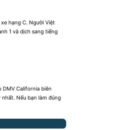
 xe hạng C. Người Việt
ành 1 và dịch sang tiếng
do DMV California biên
y nhất. Nếu bạn làm đúng