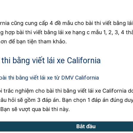
nia cũng cung cấp 4 đề mẫu cho bài thi viết bằng lái
 hợp bài thi viết bằng lái xe hạng c mẫu 1, 2, 3, 4 th
hơn để bạn tiện tham khảo.
hi bằng viết lái xe California
bài thi bằng viết lái xe từ DMV California
 trắc nghiệm cho bài thi bằng viết lái xe California 
câu hỏi sẽ gồm 3 đáp án. Bạn chọn 1 đáp án đúng du
Bạn sẽ vượt qua bài thi này.