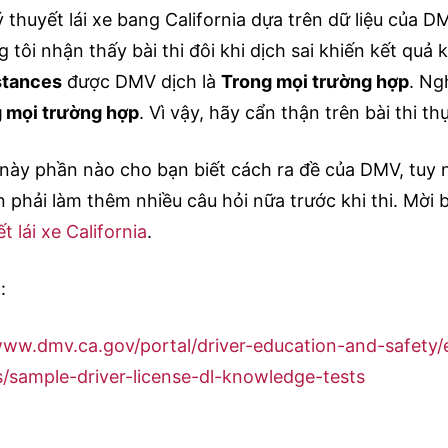
lý thuyết lái xe bang California dựa trên dữ liệu của D
 tôi nhận thấy bài thi đôi khi dịch sai khiến kết quả
stances
được DMV dịch là
Trong mọi trường hợp
. Ng
 mọi trường hợp
. Vì vậy, hãy cẩn thận trên bài thi th
 này phần nào cho bạn biết cách ra đề của DMV, tuy 
n phải làm thêm nhiều câu hỏi nữa trước khi thi. Mời 
t lái xe California
.
:
www.dmv.ca.gov/portal/driver-education-and-safety/
s/sample-driver-license-dl-knowledge-tests