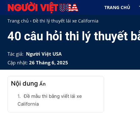
TRANG CHỦ
Trang chủ
Đề thi lý thuyết lái xe California
40 câu hỏi thi lý thuyết b
Tác giả:
Người Việt USA
Cập nhật:
26 Tháng 6, 2025
Nội dung
Ẩn
Đề mẫu thi bằng viết lái xe
California