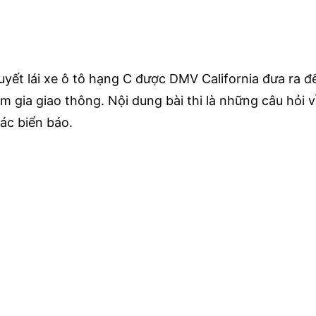
huyết lái xe ô tô hạng C được DMV California đưa ra đ
m gia giao thông. Nội dung bài thi là những câu hỏi v
ác biển báo.