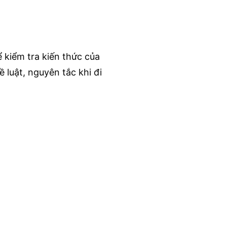
ể kiểm tra kiến thức của
ề luật, nguyên tắc khi đi