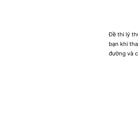
Đề thi lý t
bạn khi tha
đường và c