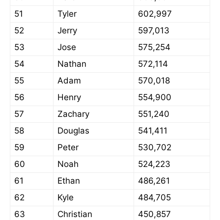
51
Tyler
602,997
52
Jerry
597,013
53
Jose
575,254
54
Nathan
572,114
55
Adam
570,018
56
Henry
554,900
57
Zachary
551,240
58
Douglas
541,411
59
Peter
530,702
60
Noah
524,223
61
Ethan
486,261
62
Kyle
484,705
63
Christian
450,857