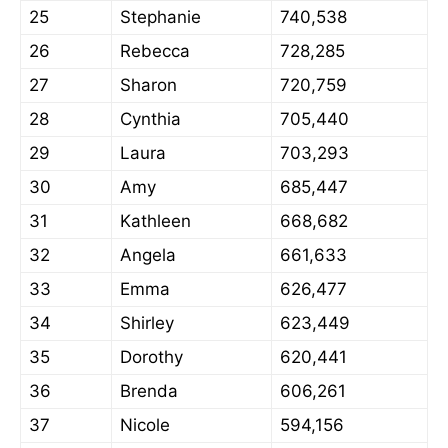
25
Stephanie
740,538
26
Rebecca
728,285
27
Sharon
720,759
28
Cynthia
705,440
29
Laura
703,293
30
Amy
685,447
31
Kathleen
668,682
32
Angela
661,633
33
Emma
626,477
34
Shirley
623,449
35
Dorothy
620,441
36
Brenda
606,261
37
Nicole
594,156