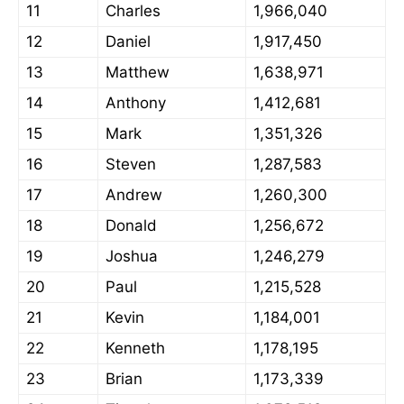
11
Charles
1,966,040
12
Daniel
1,917,450
13
Matthew
1,638,971
14
Anthony
1,412,681
15
Mark
1,351,326
16
Steven
1,287,583
17
Andrew
1,260,300
18
Donald
1,256,672
19
Joshua
1,246,279
20
Paul
1,215,528
21
Kevin
1,184,001
22
Kenneth
1,178,195
23
Brian
1,173,339