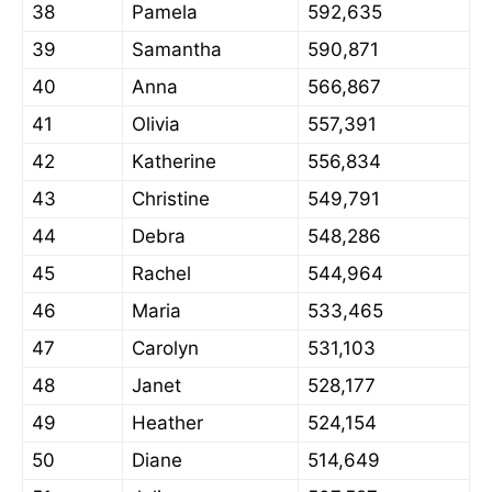
38
Pamela
592,635
39
Samantha
590,871
40
Anna
566,867
41
Olivia
557,391
42
Katherine
556,834
43
Christine
549,791
44
Debra
548,286
45
Rachel
544,964
46
Maria
533,465
47
Carolyn
531,103
48
Janet
528,177
49
Heather
524,154
50
Diane
514,649