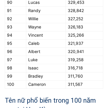
90
Lucas
329,453
91
Randy
328,842
92
Willie
327,252
93
Wayne
326,183
94
Vincent
325,266
95
Caleb
321,937
96
Albert
320,941
97
Luke
319,258
98
Isaac
316,718
99
Bradley
311,760
100
Cameron
311,567
Tên nữ phổ biến trong 100 năm