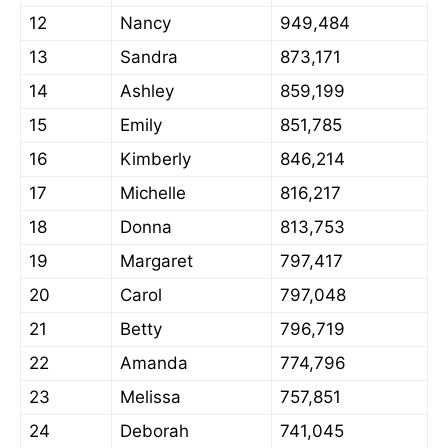
12
Nancy
949,484
13
Sandra
873,171
14
Ashley
859,199
15
Emily
851,785
16
Kimberly
846,214
17
Michelle
816,217
18
Donna
813,753
19
Margaret
797,417
20
Carol
797,048
21
Betty
796,719
22
Amanda
774,796
23
Melissa
757,851
24
Deborah
741,045